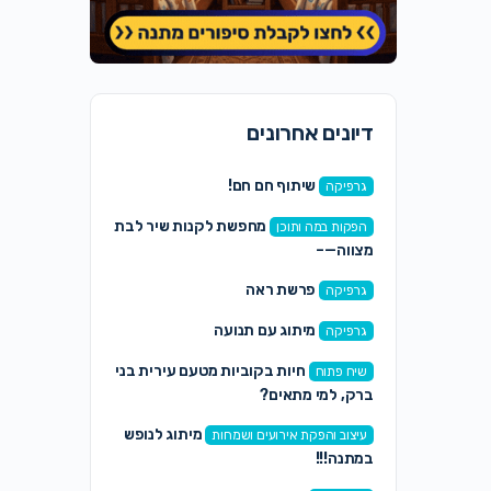
דיונים אחרונים
שיתוף חם חם!
גרפיקה
מחפשת לקנות שיר לבת
הפקות במה ותוכן
מצווה—–
פרשת ראה
גרפיקה
מיתוג עם תנועה
גרפיקה
חיות בקוביות מטעם עירית בני
שיח פתוח
ברק, למי מתאים?
מיתוג לנופש
עיצוב והפקת אירועים ושמחות
במתנה!!!