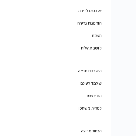
יש בסיס לדירה
הזדמנות נדירה
השבח
ליושב תהילות
היא בטח תרצה
שילמד לעולם
הם ירשמו
למחיר, משתכן
הבחור מרוצה