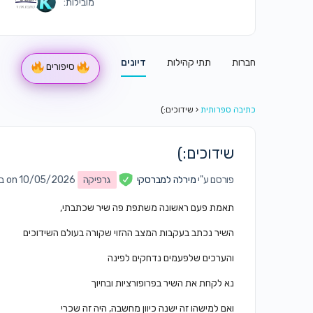
מובילות:
חברות
תתי קהילות
דיונים
סיפורים
כתיבה ספרותית
‹
שידוכים:)
שידוכים:)
פורסם ע"י
מירלה למברסקי
גרפיקה
on 10/05/2026 ב7:53 pm
תאמת פעם ראשונה משתפת פה שיר שכתבתי,
השיר נכתב בעקבות המצב ההזוי שקורה בעולם השידוכים
והערכים שלפעמים נדחקים לפינה
נא לקחת את השיר בפרופורציות ובחיוך
ואם למישהו זה ישנה כיוון מחשבה, היה זה שכרי