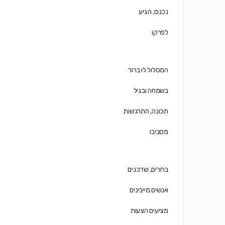
נכנס, הגיע
לפרקו
המסלול לו ברור
בשמחה ובגיל
תכונה, התרגשות
מסביבו
ברורים, שדכנים
אנשים מייבינים
מציעים הצעות