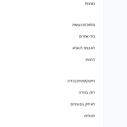
נוצצות
מלאכתו נעשית
בידי אחרים
לא נותר לו אלא
לרצות
הייטקיסטית בכירה
רזה, בהירה
לא יזיק גם עיניים
תכולות