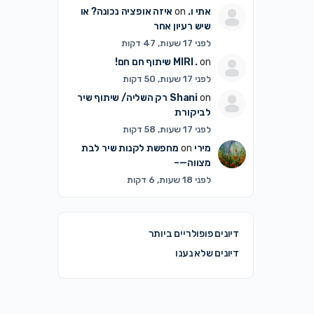
אתי ו.
on
איזה אופציה נכונה? או
שיש רעיון אחר
לפני 17 שעות, 47 דקות
on
MIRI .
שיתוף חם חם!
לפני 17 שעות, 50 דקות
on
Shani
רק השליה/ שיתוף שיר
לביקורת
לפני 17 שעות, 58 דקות
מירי
on
מחפשת לקנות שיר לבת
מצווה—–
לפני 18 שעות, 6 דקות
דיונים פופולריים ביותר
דיונים שלא נענו