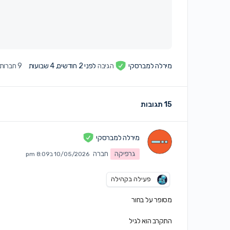
מירלה למברסקי
הגיבה
לפני 2 חודשים, 4 שבועות
9 חברות
15 תגובות
מירלה למברסקי
גרפיקה
חברה
10/05/2026 ב8:09 pm
פעילה בקהילה
מסופר על בחור
התקרב הוא לגיל