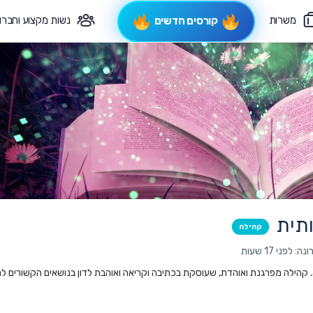
משרות
נשות מקצוע וחברו
קורסים חדשים
פיקוח תורני
צרי קשר
תית
קהילה
לפני 17 שעות
. קהילה מפרגנת ואוהדת, שעוסקת בכתיבה וקריאה ואוהבת לדון בנושאים הקשורים ל