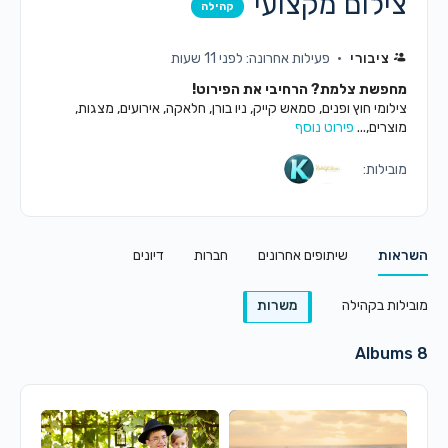
צילום מקצועי
קהילה
ציבורי
פעילות אחרונה: לפני 11 שעות
מחפשת צלמת? הרחיבי את הפירוט!
צילומי חוץ ופנים, סמאש קייק, ניו בורן, חלאקה, אירועים, מצגות,
מוצרים,...
פירוט נוסף
מובילות:
השראות
שיתופים אחרונים
חברות
דיונים
מובילות בקהילה
משרות
Albums
8