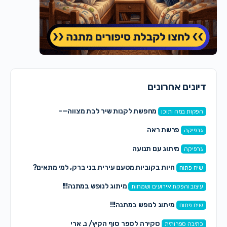
דיונים אחרונים
מחפשת לקנות שיר לבת מצווה—–
הפקות במה ותוכן
פרשת ראה
גרפיקה
מיתוג עם תנועה
גרפיקה
חיות בקוביות מטעם עירית בני ברק, למי מתאים?
שיח פתוח
מיתוג לנופש במתנה!!!
עיצוב והפקת אירועים ושמחות
מיתוג לנופש במתנה!!!
שיח פתוח
סקירה לספר סוף הקיץ/ נ. ארי
כתיבה ספרותית