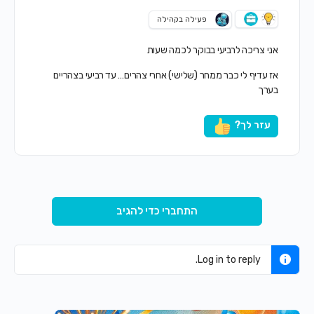
פעילה בקהילה
אני צריכה לרביעי בבוקר לכמה שעות
אז עדיף לי כבר ממחר (שלישי) אחרי צהרים… עד רביעי בצהריים
בערך
עזר לך?
התחברי כדי להגיב
Log in to reply.