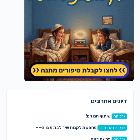
דיונים אחרונים
שיתוף חם חם!
גרפיקה
מחפשת לקנות שיר לבת מצווה—–
הפקות במה ותוכן
פרשת ראה
גרפיקה