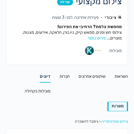
צילום מקצועי
קהילה
ציבורי
פעילות אחרונה: לפני 3 שעות
מחפשת צלמת? הרחיבי את הפירוט!
צילומי חוץ ופנים, סמאש קייק, ניו בורן, חלאקה, אירועים, מצגות,
מוצרים,...
פירוט נוסף
מובילות:
השראות
שיתופים אחרונים
חברות
דיונים
מובילות בקהילה
משרות
צילום ומולטימדיה
‹
גימבל להשכרה