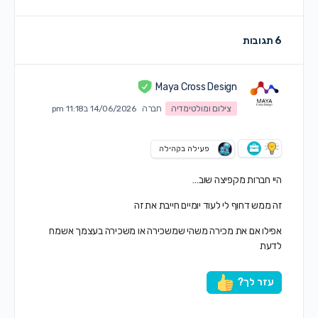
6 תגובות
Maya Cross Design
צילום ומולטימדיה
חברה
14/06/2026 ב11:18 pm
פעילה בקהילה
היי חברות מקפיצה שוב…
זה ממש דחוף לי לעוד יומיים חייבת את זה
אפילו אם את מכירה משהי שמשכירה או משכירה בעצמך אשמח
לדעת
עזר לך?