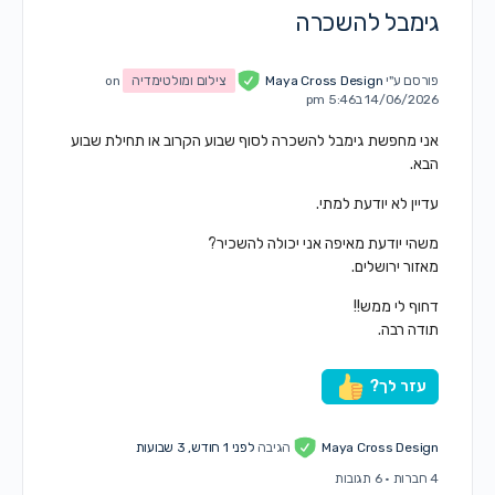
גימבל להשכרה
פורסם ע"י
Maya Cross Design
צילום ומולטימדיה
on
14/06/2026 ב5:46 pm
אני מחפשת גימבל להשכרה לסוף שבוע הקרוב או תחילת שבוע
הבא.
עדיין לא יודעת למתי.
משהי יודעת מאיפה אני יכולה להשכיר?
מאזור ירושלים.
דחוף לי ממש!!
תודה רבה.
עזר לך?
Maya Cross Design
הגיבה
לפני 1 חודש, 3 שבועות
4 חברות
·
6 תגובות