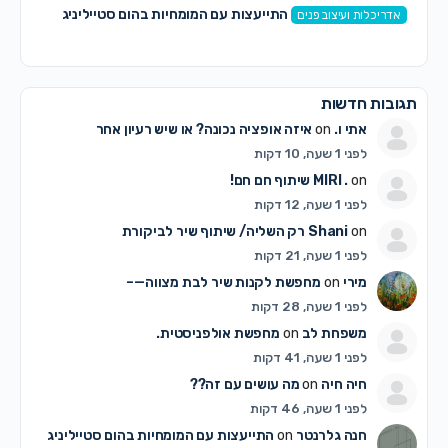
התייעצות עם המומחיות בהום סטייליניג
אדריכלות ועיצוב פנים
תגובות חדשות
אתי ו.
on
איזה אופציה נכונה? או שיש רעיון אחר
לפני 1 שעה, 10 דקות
on
MIRI .
שיתוף חם חם!
לפני 1 שעה, 12 דקות
on
Shani
רק השליה/ שיתוף שיר לביקורת
לפני 1 שעה, 21 דקות
מירי
on
מחפשת לקנות שיר לבת מצווה—–
לפני 1 שעה, 28 דקות
משפחת לב
on
מחפשת אולפניסטית.
לפני 1 שעה, 41 דקות
חיה חיה
on
מה עושים עם זה??
לפני 1 שעה, 46 דקות
חנה גלרנטר
on
התייעצות עם המומחיות בהום סטייליניג