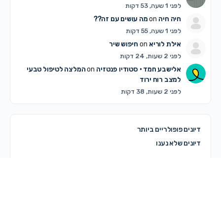
לפני 1 שעה, 53 דקות
חיה חיה
on
מה עושים עם זה??
לפני 1 שעה, 55 דקות
אילת לוריא
on
חיפוש שיר
לפני 2 שעות, 24 דקות
אלישבע חמד • סטודיו פנטזיה
on
המלצה לטיפול טבעי
למצב רוח ירוד
לפני 2 שעות, 38 דקות
דיונים פופולריים ביותר
דיונים שלא נענו
© 2026 - מרכז קדם