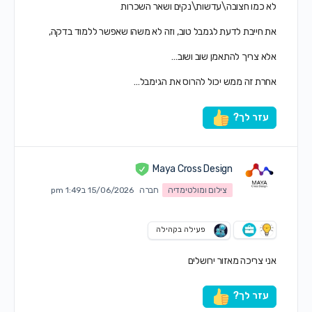
לא כמו חצובה\עדשות\נקים ושאר השכרות
את חייבת לדעת לגמבל טוב, וזה לא משהו שאפשר ללמוד בדקה,
אלא צריך להתאמן שוב ושוב…
אחרת זה ממש יכול להרוס את הגימבל…
עזר לך?
Maya Cross Design
צילום ומולטימדיה
חברה
15/06/2026 ב1:49 pm
פעילה בקהילה
אני צריכה מאזור ירושלים
עזר לך?