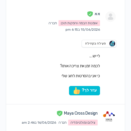
א א
אומנות הבמה והפקות תוכן
חברה
15/06/2026 ב6:15 pm
פעילה בקהילה
לי יש….
לכמה זמן את צריכה אותו?
כי אני בהסרטות לחוג שלי
עזר לך?
Maya Cross Design
צילום ומולטימדיה
חברה
16/06/2026 ב2:46 am