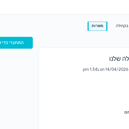
 בקהילה
משרות
התחברי כדי ל
לה שלנו
on 14/04/2026 ב1:34 pm
ום