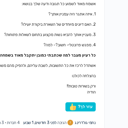
אשמח מאוד לשמוע כל תגובה ודעה שלך בנושא:
1. איזה אתגר היה עמניין אותך?
2. האם דיונים מיוחדים של השארת ביקורת יועילו?
3. מעניין אותך להביא נשות מקצוע בתחום לשאלות פתוחות?
4. מפגש פרונטלי- חשוב?- למה?
כל רעיון מעבר למה שכתבתי כמובן יתקבל מאוד בשמחה
אשתדל לרכז את כל התשובות, לשבת עליהם, ולהפיק מהם משהו 
בהצלחה לכולנו
ורק בשורות טובות!!
הודיה
עזר לך?
נחמי גולדרינג
הגיבה
לפני 3 חודשים, 1 שבוע
4 חברות
·
3 תגובות