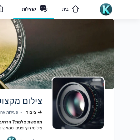
בית
קהילות
מאמרים
הצוות שלנו
צילום מקצוע
ציבורי
פעילות אחרונה: 
מחפשת צלמת? הרחיבי 
צילומי חוץ ופנים, סמאש קיי