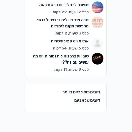
שושנה לרפלד
on
פרשת ראה
לפני 2 שעות, 29 דקות
שרה וינר
on
לימודי טיפול רגשי
מחפשת מקום לימודים
לפני 3 שעות, 2 דקות
אתי מ
on
פסיכיאטרית
לפני 6 שעות, 54 דקות
טובי וינברג ניהול תזמורות
on
מה
עושים עם זה??
לפני 8 שעות, 11 דקות
דיונים פופולריים ביותר
דיונים שלא נענו