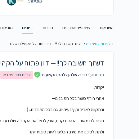
מובילות:
השראות
שיתופים אחרונים
חברות
דיונים
מובילות
צילום ומולטימדיה
‹
דעתך חשובה לך!!— דיון פתוח על הקהילה שלנו
דעתך חשובה לך!!— דיון פתוח על הקהי
פורסם ע"י
הודיה אולמן צלמת מקצועית
צילום ומולטימדיה
יקרות,
אחרי חורף סוער בכל המובנים—
ובתקווה לאביב וקיץ נעימים, גם בכל המובנים.. (:
חשוב לנו מאוד- הנהלת קדם, ואני, לנצל את הקהילה שלנו עד ת
ולתת לכולנו את מירב הכלים להיות טובות יותר