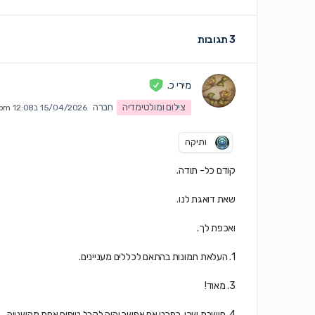
3 תגובות
מירי כ.
צילום ומולטימדיה
חברה
15/04/2026 ב12:08 pm
ותיקה
קודם כל- תודה.
שאת דואגת לנו.
ואכפת לך.
1. העלאת תמונות בהתאם לכללים מעניינים.
3. מאוד!
4. חושבת שכן. בפרט אם אפשר יהיה לקבל טיפים אחת מהשנייה,