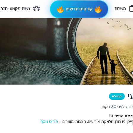
משרות
נשות מקצוע וחברו
קורסים חדשים
פיקוח תורני
צרי קשר
י
קהילה
לפני 30 דקות
את הפירוט!
ק, ניו בורן, חלאקה, אירועים, מצגות, מוצרים,...
פירוט נוסף