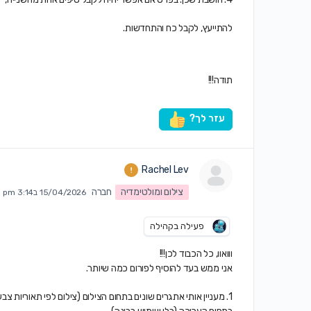
להתייעץ, לקבל כח והתחדשות.
תודה!!!
עזר לך?
Rachel Lev
צילום ומולטימדיה
חברה
15/04/2026 ב3:14 pm
פעילה בקהילה
ווואוו, כל הכבוד לכן!!!
אני ממש בעד להוסיף לפורום כמה שיותר.
1. מעניין אותי אתגרים שונים בתחום הצילום (צילום לפי תאוריות צב