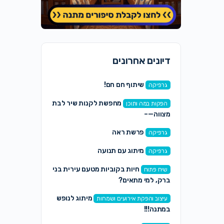
דיונים אחרונים
שיתוף חם חם!
גרפיקה
מחפשת לקנות שיר לבת
הפקות במה ותוכן
מצווה—–
פרשת ראה
גרפיקה
מיתוג עם תנועה
גרפיקה
חיות בקוביות מטעם עירית בני
שיח פתוח
ברק, למי מתאים?
מיתוג לנופש
עיצוב והפקת אירועים ושמחות
במתנה!!!