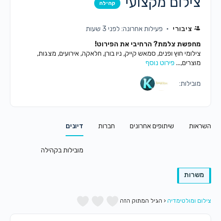
צילום מקצועי
קהילה
ציבורי
פעילות אחרונה: לפני 3 שעות
מחפשת צלמת? הרחיבי את הפירוט!
צילומי חוץ ופנים, סמאש קייק, ניו בורן, חלאקה, אירועים, מצגות,
מוצרים,...
פירוט נוסף
מובילות:
השראות
שיתופים אחרונים
חברות
דיונים
מובילות בקהילה
משרות
צילום ומולטימדיה
‹
הגיל המתוק הזה