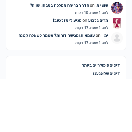
שושי מ.
on
חדר הבריחה ממלכה במבחן. שווה?
לפני 1 שעה, 10 דקות
מרים גלבוע
on
מגיע לי מזל טוב!
לפני 1 שעה, 17 דקות
ימי י
on
עצמאית ומגישה דוחות? אשמח לשאלה קטנה
לפני 1 שעה, 17 דקות
דיונים פופולריים ביותר
דיונים שלא נענו
© 2026 - מרכז קדם
מדריך לשימוש באתר
תקנון האתר ותנאי שימוש
מדיניות פרטיות
צרי קשר
מדיניות עוגיות