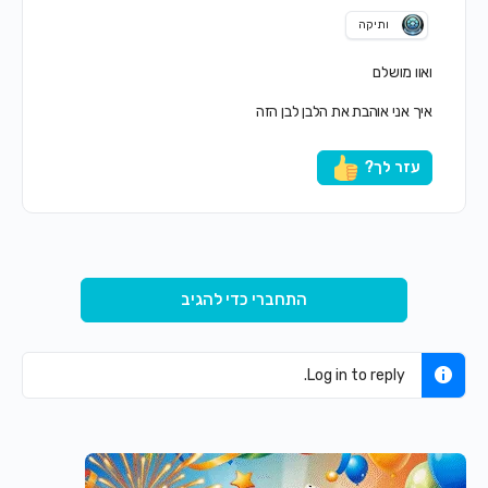
ותיקה
ואוו מושלם
איך אני אוהבת את הלבן לבן הזה
עזר לך?
התחברי כדי להגיב
Log in to reply.