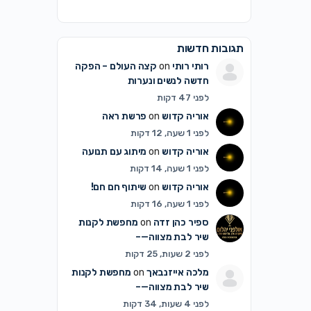
תגובות חדשות
רותי רותי
on
קצה העולם – הפקה
חדשה לנשים ונערות
לפני 47 דקות
אוריה קדוש
on
פרשת ראה
לפני 1 שעה, 12 דקות
אוריה קדוש
on
מיתוג עם תנועה
לפני 1 שעה, 14 דקות
אוריה קדוש
on
שיתוף חם חם!
לפני 1 שעה, 16 דקות
ספיר כהן זדה
on
מחפשת לקנות
שיר לבת מצווה—–
לפני 2 שעות, 25 דקות
מלכה אייזנבאך
on
מחפשת לקנות
שיר לבת מצווה—–
לפני 4 שעות, 34 דקות