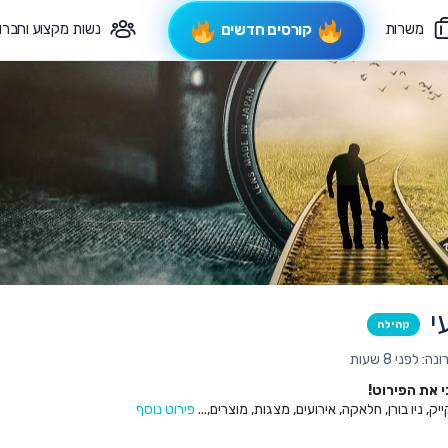
משרות
נשות מקצוע וחברו
קורסים חדשים
פיקוח תורני
צרי קשר
י
קהילה
 לפני 8 שעות
את הפירוט!
ק, ניו בורן, חלאקה, אירועים, מצגות, מוצרים,...
פירוט נוסף