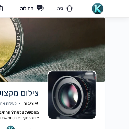
בית
קהילות
מאמרים
הצוות שלנו
צילום מקצוע
ציבורי
פעילות אחרונה:
מחפשת צלמת? הרחיבי 
צילומי חוץ ופנים, סמאש קיי