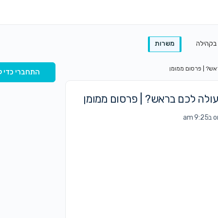
 בקהילה
משרות
אש? | פרסום ממומן
התחברי כדי ל
עולה לכם בראש? | פרסום ממומן
am