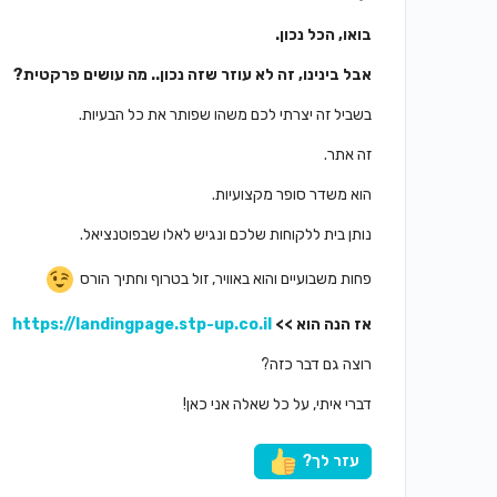
בואו, הכל נכון.
אבל בינינו, זה לא עוזר שזה נכון.. מה עושים פרקטית?
בשביל זה יצרתי לכם משהו שפותר את כל הבעיות.
זה אתר.
הוא משדר סופר מקצועיות.
נותן בית ללקוחות שלכם ונגיש לאלו שבפוטנציאל.
פחות משבועיים והוא באוויר, זול בטרוף וחתיך הורס
אז הנה הוא >>
https://landingpage.stp-up.co.il
רוצה גם דבר כזה?
דברי איתי, על כל שאלה אני כאן!
עזר לך?