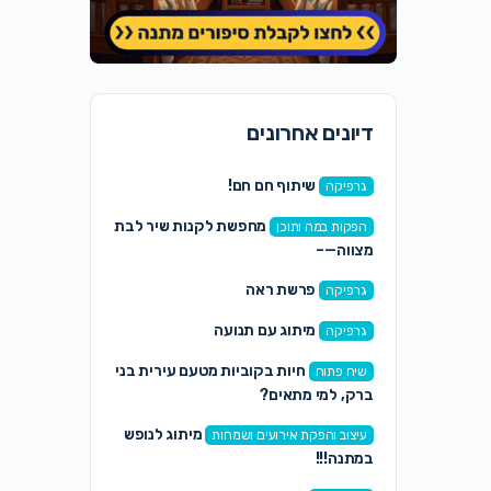
דיונים אחרונים
שיתוף חם חם!
גרפיקה
מחפשת לקנות שיר לבת
הפקות במה ותוכן
מצווה—–
פרשת ראה
גרפיקה
מיתוג עם תנועה
גרפיקה
חיות בקוביות מטעם עירית בני
שיח פתוח
ברק, למי מתאים?
מיתוג לנופש
עיצוב והפקת אירועים ושמחות
במתנה!!!