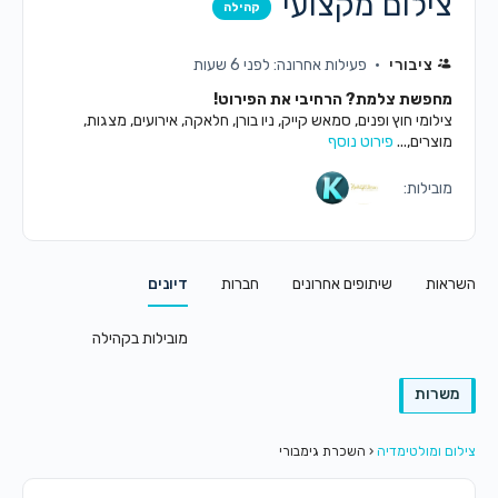
צילום מקצועי
קהילה
ציבורי
פעילות אחרונה: לפני 6 שעות
מחפשת צלמת? הרחיבי את הפירוט!
צילומי חוץ ופנים, סמאש קייק, ניו בורן, חלאקה, אירועים, מצגות,
מוצרים,...
פירוט נוסף
מובילות:
השראות
שיתופים אחרונים
חברות
דיונים
מובילות בקהילה
משרות
צילום ומולטימדיה
‹
השכרת גימבורי