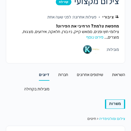
צילום מקצועי
קהילה
ציבורי
פעילות אחרונה: לפני שעה אחת
מחפשת צלמת? הרחיבי את הפירוט!
צילומי חוץ ופנים, סמאש קייק, ניו בורן, חלאקה, אירועים, מצגות,
מוצרים,...
פירוט נוסף
מובילות:
השראות
שיתופים אחרונים
חברות
דיונים
מובילות בקהילה
משרות
צילום ומולטימדיה
‹
חיטים