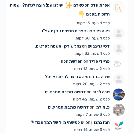
אפרת עדס
on
טאדם
יש לנו שם! רוצה לגלות?—שמות
הזוכות בפנים
לפני 1 שעה, 15 דקות
נאוה נאור
on
ספרים חדשים ניסן תשפ"ו
לפני 1 שעה, 30 דקות
דסי גרינבוים
on
נחל שורק- אשמח לפרטים.
לפני 1 שעה, 32 דקות
פריידי פריד
on
הפרשת חלה
לפני 2 שעות, 12 דקות
שירה בר
on
מי לא רוצה להיות ראויה?
לפני 2 שעות, 20 דקות
שרה לרנר
on
דרושה כותבת תסריטים
לפני 2 שעות, 42 דקות
פ. מילמן
on
דרושה כותבת תסריטים
לפני 3 שעות, 7 דקות
חנה נתנזון
on
יש למישהי מייל של תמר עבודי?
לפני 3 שעות, 14 דקות