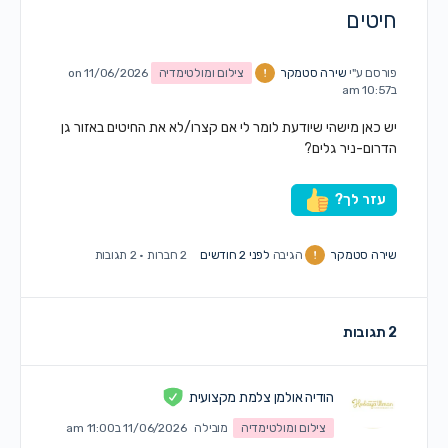
חיטים
פורסם ע"י
שירה סטמקר
צילום ומולטימדיה
on 11/06/2026
ב10:57 am
יש כאן מישהי שיודעת לומר לי אם קצרו/לא את החיטים באזור גן
הדרום-ניר גלים?
עזר לך?
שירה סטמקר
הגיבה
לפני 2 חודשים
2 חברות
·
2 תגובות
2 תגובות
הודיה אולמן צלמת מקצועית
צילום ומולטימדיה
מובילה
11/06/2026 ב11:00 am