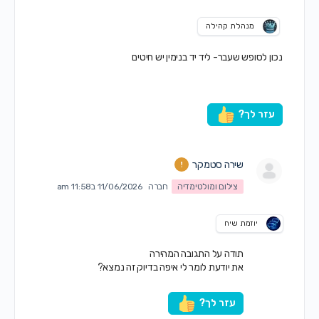
מנהלת קהילה
נכון לסופש שעבר- ליד יד בנימין יש חיטים
עזר לך?
שירה סטמקר
צילום ומולטימדיה
חברה
11/06/2026 ב11:58 am
יוזמת שיח
תודה על התגובה המהירה
את יודעת לומר לי איפה בדיוק זה נמצא?
עזר לך?