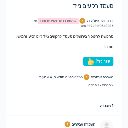
מעמד רקעים נייד
פורסם ע"י
חיולה כץ
אומנות הבמה והפקות תוכן
on
11/05/2026 ב1:19 am
מחפשת להשכיר בירושלים מעמד לרקעים נייד ליום רביעי וחמישי,
תודה!
עזר לך?
השכרת אביזרים
הגיבה
לפני 2 חודשים, 4 שבועות
2 חברות
·
1 תגובה
1 תגובה
השכרת אביזרים