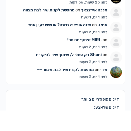
לפני 23 שעות, 36 דקות
מלכה אייזנבאך
on
מחפשת לקנות שיר לבת מצווה—–
לפני 1 יום, 1 שעה
אתי ו.
on
איזה אופציה נכונה? או שיש רעיון אחר
לפני 1 יום, 2 שעות
on
MIRI .
שיתוף חם חם!
לפני 1 יום, 2 שעות
on
Shani
רק השליה/ שיתוף שיר לביקורת
לפני 1 יום, 3 שעות
מירי
on
מחפשת לקנות שיר לבת מצווה—–
לפני 1 יום, 3 שעות
דיונים פופולריים ביותר
דיונים שלא נענו