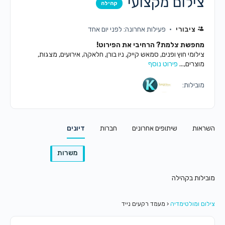
צילום מקצועי
קהילה
ציבורי
פעילות אחרונה: לפני יום אחד
מחפשת צלמת? הרחיבי את הפירוט!
צילומי חוץ ופנים, סמאש קייק, ניו בורן, חלאקה, אירועים, מצגות,
מוצרים,...
פירוט נוסף
מובילות:
השראות
שיתופים אחרונים
חברות
דיונים
משרות
מובילות בקהילה
צילום ומולטימדיה
‹
מעמד רקעים נייד