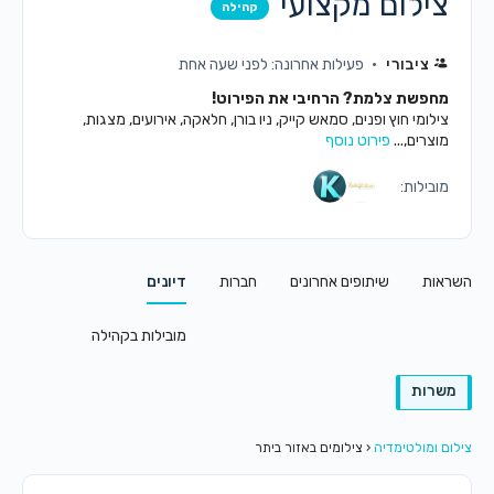
צילום מקצועי
קהילה
ציבורי
פעילות אחרונה: לפני שעה אחת
מחפשת צלמת? הרחיבי את הפירוט!
צילומי חוץ ופנים, סמאש קייק, ניו בורן, חלאקה, אירועים, מצגות,
מוצרים,...
פירוט נוסף
מובילות:
השראות
שיתופים אחרונים
חברות
דיונים
מובילות בקהילה
משרות
צילום ומולטימדיה
‹
צילומים באזור ביתר