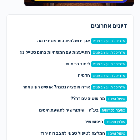
דיונים אחרונים
אבן ירושלמית במרפסת-דמה
אדריכלות ועיצוב פנים
התייעצות עם המומחיות בהום סטייליניג
אדריכלות ועיצוב פנים
לימוד הדמיות
אדריכלות ועיצוב פנים
הדמיה
אדריכלות ועיצוב פנים
איזה אופציה נכונה? או שיש רעיון אחר
אדריכלות ועיצוב פנים
מה עושים עם זה??
טיפול ואימון
בע"ה – שיתוף שיר לתשעת הימים
כתיבה ספרותית
חיפוש שיר
אולפן וסאונד
המלצה לטיפול טבעי למצב רוח ירוד
טיפול ואימון