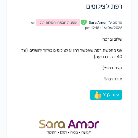
רפת לצילומים
פורסם ע"י
Sara Amor
אומנות הבמה והפקות תוכן
on
16/06/2026 ב12:15 pm
שלום וברכה!
אני מחפשת רפת שאפשר להגיע לצילומים באזור ירושלים. (עד
40 דקות נסיעה)
קצת דחוף:)
תודה רבה!!
עזר לך?