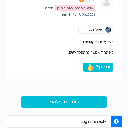
אומנות הבמה והפקות תוכן
חברה
17/06/2026 ב4:14 pm
פעילה בקהילה
בצרעה מאד קשוחים
לא תמיד אפשר להתפלח לשם…
עזר לך?
התחברי כדי להגיב
Log in to reply.