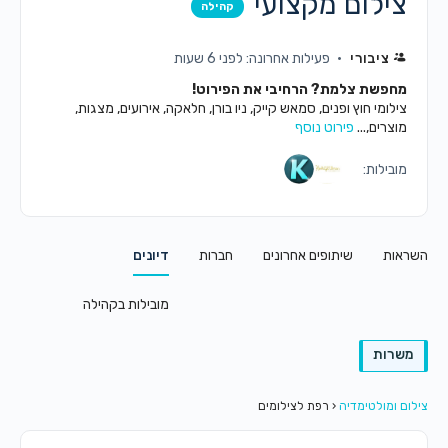
צילום מקצועי
קהילה
ציבורי
פעילות אחרונה: לפני 6 שעות
מחפשת צלמת? הרחיבי את הפירוט!
צילומי חוץ ופנים, סמאש קייק, ניו בורן, חלאקה, אירועים, מצגות,
מוצרים,...
פירוט נוסף
מובילות:
השראות
שיתופים אחרונים
חברות
דיונים
מובילות בקהילה
משרות
צילום ומולטימדיה
‹
רפת לצילומים