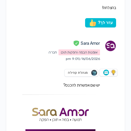
בהצלחה!
עזר לך?
Sara Amor
אומנות הבמה והפקות תוכן
חברה
16/06/2026 ב9:01 pm
מנהלת קהילה
יש שם אפשרות להכנס?