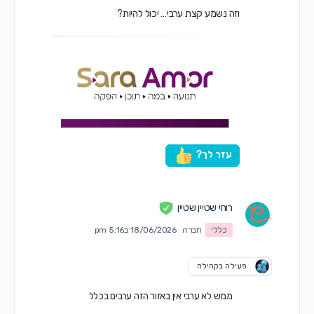
וזה נשמע קצת ערבי… יכול להיות?
עזר לך?
רוחי שטיין שטיין
כללי
חברה
18/06/2026 ב5:16 pm
פעילה בקהילה
ממש לא ערבי אין באזור הזה ערבים בכלל