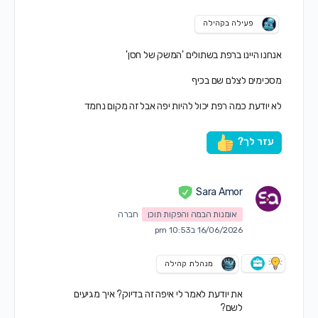
פעילה בקהילה
אנחנו היינו ברפת בשתולים 'המשק של חסן'
מסכימים לצלם שם בכיף
לא יודעת כמה רפת יכול להיות יפה אבל זה מקום נחמד
עזר לך?
Sara Amor
אומנות הבמה והפקות תוכן
חברה
16/06/2026 ב10:53 pm
מנהלת קהילה
את יודעת לאמר לי איפה זה בדיוק? איך מגיעים
לשם?