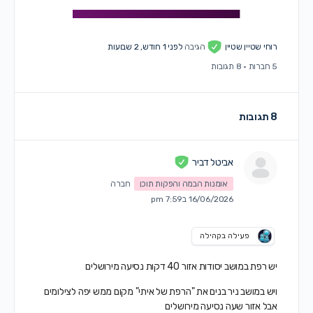
רוחי שטיין שטיין
הגיבה
לפני 1 חודש, 2 שבועות
5 חברות
·
8 תגובות
8 תגובות
אביטל דביר
אומנות הבמה והפקות תוכן
חברה
16/06/2026 ב7:59 pm
פעילה בקהילה
יש רפת במושב יסודות אזור 40 דקות נסיעה מירושלים
ויש במושב ניר בנים את "הרפת של איתי" מקום ממש יפה לצילומים
אבל אזור שעה נסיעה מירושלים