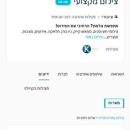
צילום מקצועי
קהילה
ציבורי
פעילות אחרונה: לפני יום אחד
מחפשת צלמת? הרחיבי את הפירוט!
צילומי חוץ ופנים, סמאש קייק, ניו בורן, חלאקה, אירועים, מצגות,
מוצרים,...
פירוט נוסף
מובילות:
השראות
שיתופים אחרונים
חברות
דיונים
מובילות בקהילה
משרות
צילום ומולטימדיה
‹
שלום חמניות