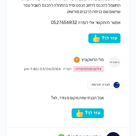
החשמל להכנס לרחוב הנפט ומיד בהתחלה להכנס לשביל עפר
שרשום שם כניסה לרכבים מורשים.
אפשר להתקשר אלי לעזרה 0527656832
עזר לך?
מלי הרשקוביץ
צילום ומולטימדיה
חברה
03/06/2026 ב1:42 pm
חברה תורמת
אבל הבנתי שזה מקום מגודר, לא?
עזר לך?