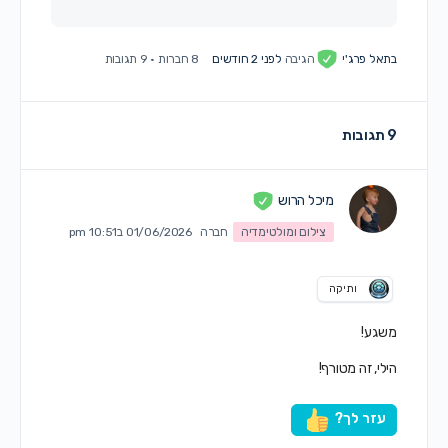
בתאל פרג'י
הגיבה
לפני 2 חודשים
8 חברות
·
9 תגובות
9 תגובות
מיכל הרוש
צילום ומולטימדיה
חברה
01/06/2026 ב10:51 pm
ותיקה
משגע!
הילי, זה מטורף!
עזר לך?