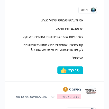
ותיקה
אני יודעת שיש במיני ישראל לטרון.
יש שם גם חציר וחיטים
צלמת אחת אמרה שהיום סביב החמניות היה בוץ..
קחי בחשבון שהחמניות ממש ממש גבוהות ושהם
לקראת סוף העונה- אז מי שרוצה שתנצל!
הצלחות!
עזר לך?
צופיה מלי
צילום ומולטימדיה
חברה
02/06/2026 ב10:42 am