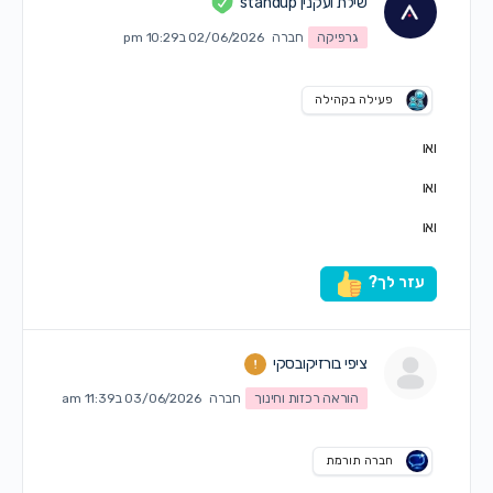
שילת ועקנין standup
גרפיקה
חברה
02/06/2026 ב10:29 pm
פעילה בקהילה
ואו
ואו
ואו
עזר לך?
ציפי בורזיקובסקי
הוראה רכזות וחינוך
חברה
03/06/2026 ב11:39 am
חברה תורמת