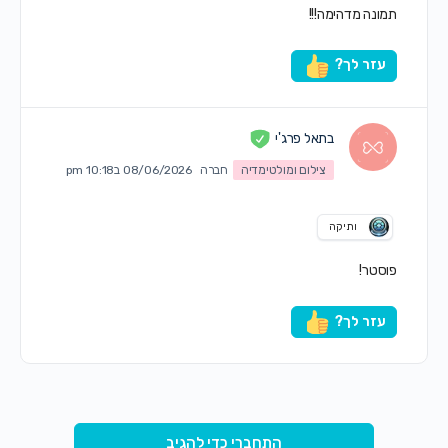
תמונה מדהימה!!!
עזר לך?
בתאל פרג'י
צילום ומולטימדיה
חברה
08/06/2026 ב10:18 pm
ותיקה
פוסטר!
עזר לך?
התחברי כדי להגיב