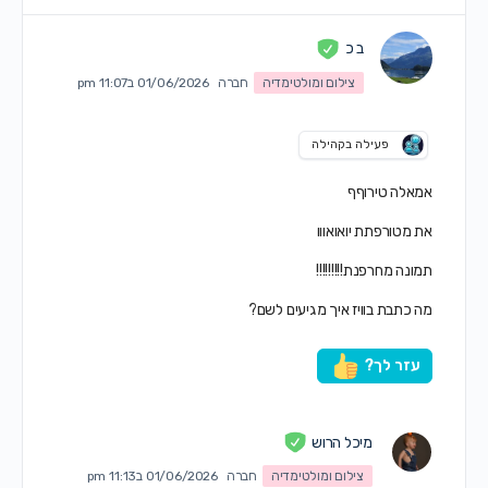
ב כ
צילום ומולטימדיה
חברה
01/06/2026 ב11:07 pm
פעילה בקהילה
אמאלה טירוףף
את מטורפתת יואואווו
תמונה מחרפנת!!!!!!!!!
מה כתבת בוויז איך מגיעים לשם?
עזר לך?
מיכל הרוש
צילום ומולטימדיה
חברה
01/06/2026 ב11:13 pm