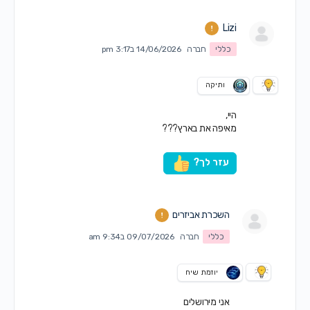
Lizi
כללי
חברה
14/06/2026 ב3:17 pm
ותיקה
היי,
מאיפה את בארץ???
עזר לך?
השכרת אביזרים
כללי
חברה
09/07/2026 ב9:34 am
יוזמת שיח
אני מירושלים