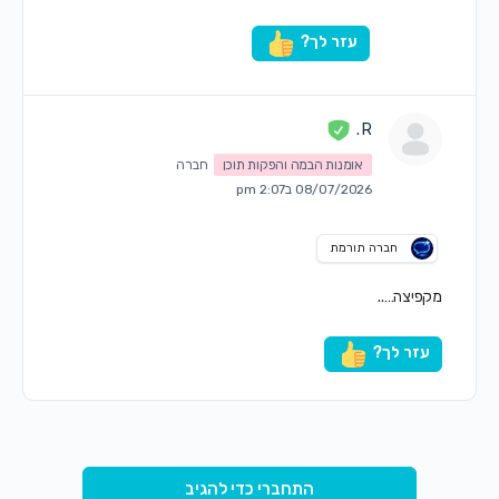
עזר לך?
R .
אומנות הבמה והפקות תוכן
חברה
08/07/2026 ב2:07 pm
חברה תורמת
מקפיצה…..
עזר לך?
התחברי כדי להגיב