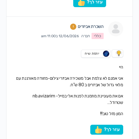
עזר לך?
השכרת אביזרים
כללי
חברה
12/06/2026 ב11:00 am
יוזמת שיח
היי
אני אמנם לא צלמת אבל משכירה אביזרי צילום-מזוודה מאורגנת עם
מלאי גדול של אביזרים ב 80 ש"ח.
אם את מעוניינת מוזמנת לפנות אלי במייל- nb.avizarim
שטרודל…
המון מזל טוב!!!
עזר לך?