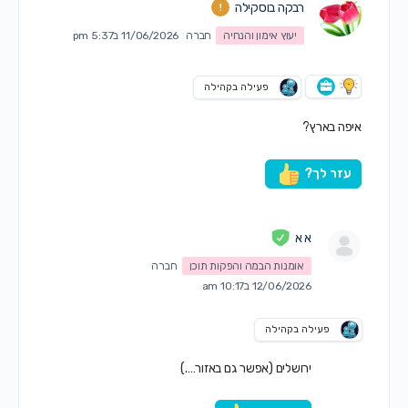
רבקה בוסקילה
יעוץ אימון והנחיה
חברה
11/06/2026 ב5:37 pm
פעילה בקהילה
איפה בארץ?
עזר לך?
א א
אומנות הבמה והפקות תוכן
חברה
12/06/2026 ב10:17 am
פעילה בקהילה
ירושלים (אפשר גם באזור….)