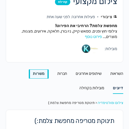
צילום מקצועי
קהילה
ציבורי
פעילות אחרונה: לפני שעה אחת
מחפשת צלמת? הרחיבי את הפירוט!
צילומי חוץ ופנים, סמאש קייק, ניו בורן, חלאקה, אירועים, מצגות,
מוצרים,...
פירוט נוסף
מובילות:
השראות
שיתופים אחרונים
חברות
משרות
דיונים
מובילות בקהילה
צילום ומולטימדיה
‹
תינוקת מטריפה מחפשת צלמת:)
תינוקת מטריפה מחפשת צלמת:)