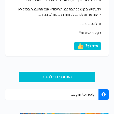
שתחליט לאיזה קהל יעד היא כותבת הכי טוב ותתמקד שם.
לדעתי יש ביקוש בכתיבה לבנות היסודי- אבל המון בנות בכלל לא
יודעות מה זה לכתוב לכיתות הנמוכות /בינוניות…
זה לא סמינר……
בקיצור הצלחות!!
עזר לך?
התחברי כדי להגיב
Log in to reply.