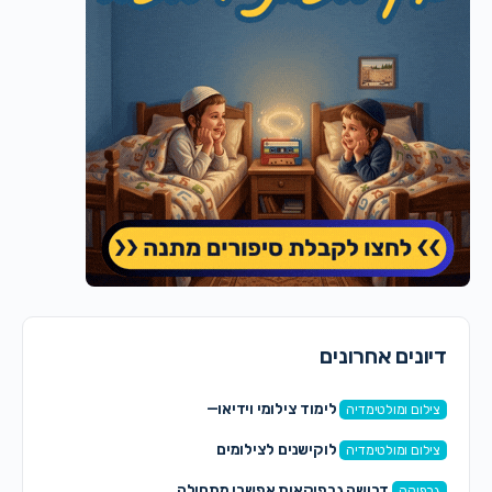
דיונים אחרונים
לימוד צילומי וידיאו—
צילום ומולטימדיה
לוקישנים לצילומים
צילום ומולטימדיה
דרושה גרפיקאית אפשרי מתחילה
גרפיקה