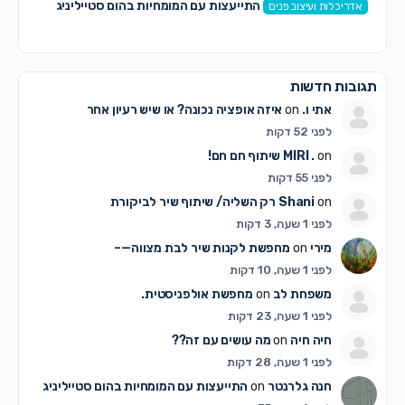
התייעצות עם המומחיות בהום סטייליניג
אדריכלות ועיצוב פנים
תגובות חדשות
אתי ו.
on
איזה אופציה נכונה? או שיש רעיון אחר
לפני 52 דקות
on
MIRI .
שיתוף חם חם!
לפני 55 דקות
on
Shani
רק השליה/ שיתוף שיר לביקורת
לפני 1 שעה, 3 דקות
מירי
on
מחפשת לקנות שיר לבת מצווה—–
לפני 1 שעה, 10 דקות
משפחת לב
on
מחפשת אולפניסטית.
לפני 1 שעה, 23 דקות
חיה חיה
on
מה עושים עם זה??
לפני 1 שעה, 28 דקות
חנה גלרנטר
on
התייעצות עם המומחיות בהום סטייליניג