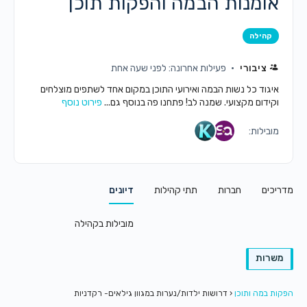
אומנות הבמה והפקות תוכן
קהילה
ציבורי
פעילות אחרונה: לפני שעה אחת
איגוד כל נשות הבמה ואירועי התוכן במקום אחד לשתפים מוצלחים
וקידום מקצועי. שמנה לב! פתחנו פה בנוסף גם...
פירוט נוסף
מובילות:
מדריכים
חברות
תתי קהילות
דיונים
מובילות בקהילה
משרות
הפקות במה ותוכן
‹
דרושות ילדות/נערות במגוון גילאים- רקדניות