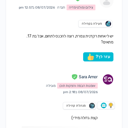
צילום ומולטימדיה
חברה
08/07/2026 ב12:57 pm
פעילה בקהילה
יש לי אחות רקדנית צמרת, רוצה להכנס לתחום, אבל בת 17.
מתאים?
עזר לך?
Sara Amor
אומנות הבמה והפקות תוכן
מובילה
08/07/2026 ב2:18 pm
מנהלת קהילה
קצת גדולה מידי:)