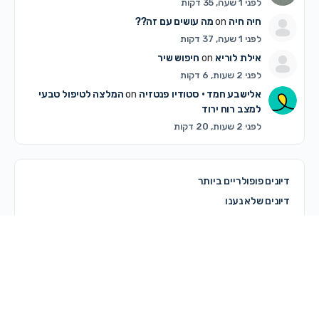
לפני 1 שעה, 35 דקות
חיה חיה
on
מה עושים עם זה??
לפני 1 שעה, 37 דקות
אילת לוריא
on
חיפוש שיר
לפני 2 שעות, 6 דקות
אלישבע חמד • סטודיו פנטזיה
on
המלצה לטיפול טבעי
למצב רוח ירוד
לפני 2 שעות, 20 דקות
דיונים פופולריים ביותר
דיונים שלא נענו
© 2026 - מרכז קדם