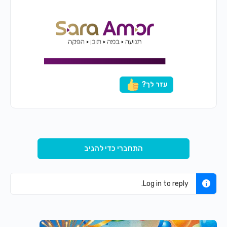
עזר לך?
התחברי כדי להגיב
Log in to reply.