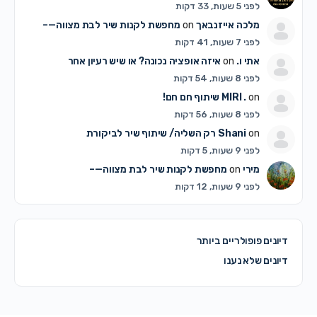
לפני 5 שעות, 33 דקות
מלכה אייזנבאך
on
מחפשת לקנות שיר לבת מצווה—–
לפני 7 שעות, 41 דקות
אתי ו.
on
איזה אופציה נכונה? או שיש רעיון אחר
לפני 8 שעות, 54 דקות
on
MIRI .
שיתוף חם חם!
לפני 8 שעות, 56 דקות
on
Shani
רק השליה/ שיתוף שיר לביקורת
לפני 9 שעות, 5 דקות
מירי
on
מחפשת לקנות שיר לבת מצווה—–
לפני 9 שעות, 12 דקות
דיונים פופולריים ביותר
דיונים שלא נענו