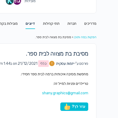
מובילות:
מדריכים
חברות
תתי קהילות
דיונים
מובילות בקה
הפקות במה ותוכן
‹
מסיבת בת מצווה לבית ספר.
מסיבת בת מצווה לבית ספר.
פורסם ע"י
יזמות עסקית
כללי
on 21/12/2021 ב1:44 am
מחפשת מסיבה איכותית ברמה לבית ספר חסידי.
טריילרים ופניות למייל זה:
shany.graphics@gmail.com
עזר לך?