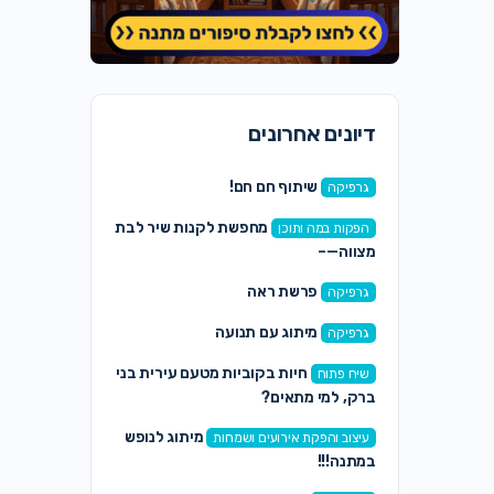
דיונים אחרונים
שיתוף חם חם!
גרפיקה
מחפשת לקנות שיר לבת
הפקות במה ותוכן
מצווה—–
פרשת ראה
גרפיקה
מיתוג עם תנועה
גרפיקה
חיות בקוביות מטעם עירית בני
שיח פתוח
ברק, למי מתאים?
מיתוג לנופש
עיצוב והפקת אירועים ושמחות
במתנה!!!