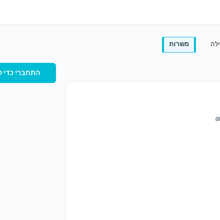
ילה
משרות
התחברי כדי ל