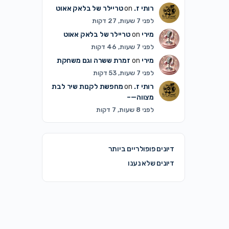
רותי ז.
on
טריילר של בלאק אאוט
לפני 7 שעות, 27 דקות
מירי
on
טריילר של בלאק אאוט
לפני 7 שעות, 46 דקות
מירי
on
זמרת ששרה וגם משחקת
לפני 7 שעות, 53 דקות
רותי ז.
on
מחפשת לקנות שיר לבת
מצווה—–
לפני 8 שעות, 7 דקות
דיונים פופולריים ביותר
דיונים שלא נענו