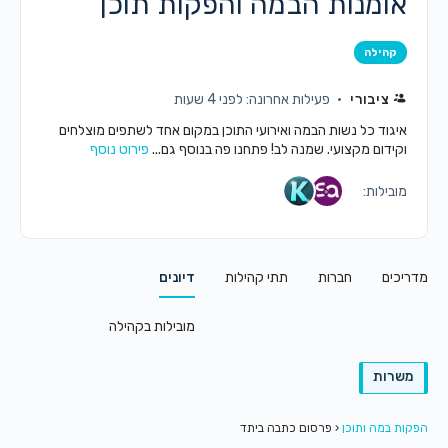
אומנות הבמה והפקות תוכן
קהילה
ציבורי
פעילות אחרונה: לפני 4 שעות
איגוד כל נשות הבמה ואירועי התוכן במקום אחד לשתפים מוצלחים
וקידום מקצועי. שמנה לב! פתחנו פה בנוסף גם...
פירוט נוסף
מובילות:
מדריכים
חברות
תתי קהילות
דיונים
מובילות בקהילה
משרות
הפקות במה ותוכן
‹
פרסום כתבה ביתד