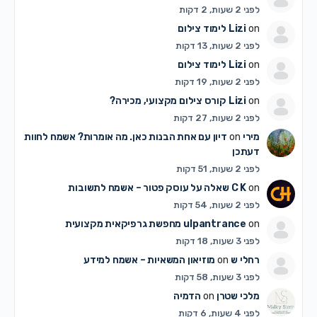
לפני 2 שעות, 2 דקות
on
Lizi
לימוד צילום
לפני 2 שעות, 13 דקות
on
Lizi
לימוד צילום
לפני 2 שעות, 19 דקות
on
Lizi
קורס צילום מקצועי, מכירה?
לפני 2 שעות, 27 דקות
מירי
on
דיון עם אחת הבנות כאן. מה אומרות? אשמח לחוות
דעתכן
לפני 2 שעות, 51 דקות
on
C K
שאלה על עוסק פטור – אשמח לתשובות
לפני 2 שעות, 54 דקות
on
ulpantrance
מחפשת גרפיקאית מקצועית
לפני 3 שעות, 18 דקות
רחלי ש
on
מוזיאון המשאיות – אשמח למידע
לפני 3 שעות, 58 דקות
מלכי שטרן
on
הדמיה
לפני 4 שעות, 6 דקות