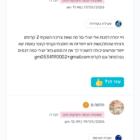
אומנות הבמה והפקות תוכן
חברה
17/05/2026 ב11:46 am
פעילה בקהילה
היי יכולה לפנות אלי יש לי בול מה שאת צריכה השקתי 2 קליפים
ורציתי שהתלבושות יהא ייחודיות אז הזמנתי וקניתי קיצור באמת יצא
ייחודי ומרשים יכולה להשכיר לך את זה ממש בזול יש לי כמה דגמים
גם למחול וגם לקליפ
gm0534190002+gmail.com
עזר לך?
הדסה מ
אומנות הבמה והפקות תוכן
חברה
19/05/2026 ב12:49 pm
חברה תורמת