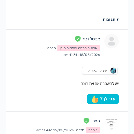
7 תגובות
אביטל דביר
אומנות הבמה והפקות תוכן
חברה
15/05/2026 ב11:31 am
פעילה בקהילה
יש להשכרה אם את רוצה
עזר לך?
תמר .
כותבת
חברה
15/05/2026 ב11:44 am