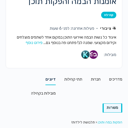
אומנות הבמה והפקות תוכן
קהילה
ציבורי
פעילות אחרונה: לפני 6 שעות
איגוד כל נשות הבמה ואירועי התוכן במקום אחד לשתפים מוצלחים
וקידום מקצועי. שמנה לב! פתחנו פה בנוסף גם...
פירוט נוסף
מובילות:
מדריכים
חברות
תתי קהילות
דיונים
מובילות בקהילה
משרות
הפקות במה ותוכן
‹
תלבושת לילדות!