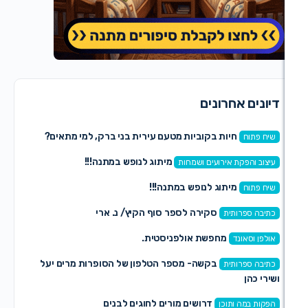
 אחרונים
חיות בקוביות מטעם עירית בני ברק, למי מתאים?
ח
מיתוג לנופש במתנה!!!
פקת אירועים ושמחות
מיתוג לנופש במתנה!!!
ח
סקירה לספר סוף הקיץ/ נ. ארי
פרותית
מחפשת אולפניסטית.
אונד
בקשה- מספר הטלפון של הסופרות מרים יעל
פרותית
דרושים מורים לחוגים לבנים
ה ותוכן