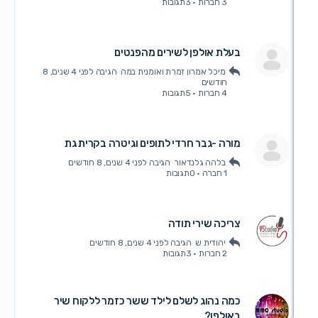
3 חברות
·
3תגובות
בעלת אולפן לשירים מהפנטים
מיכל אמרון זמרת ואומנית במה
הגיבה
לפני 4 שנים, 8
חודשים
4 חברות
·
5תגובות
מורה -גבר חרדי לתופים וגיטרה בקרית גת
בלהה גלנדאור
הגיבה
לפני 4 שנים, 8 חודשים
1 חברה
·
0תגובות
צריכה שירי תודה
יהודית ש
הגיבה
לפני 4 שנים, 8 חודשים
2 חברות
·
3תגובות
כמה נהוג לשלם לילד ששר כזמר ללקוח שיר
באולפן?