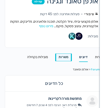
ן סאונד ונגינה
קהילה
י
פעילות אחרונה: לפני 45 דקות
ועי וביתי, ציוד הקלטה, תוכנה ופלאגינים, פלייבקים, הפקות
ת, עיצוב פסקול, מיקס...
פירוט נוסף
יונים
משרות
מובילות בקהילה
לפן וסאונד
כל הדיונים
מחפשת מורה לקריינות
מרגלית ראב
הגיבה
לפני 4 שנים, 7 חודשים