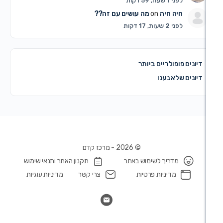
 שעה, 59 דקות
ה חיה
on
מה עושים עם זה??
 שעות, 17 דקות
ופולריים ביותר
לא נענו
© 2026 - מרכז קדם
מדריך לשימוש באתר
תקנון האתר ותנאי שימוש
מדיניות פרטיות
צרי קשר
מדיניות עוגיות