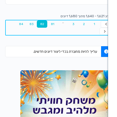
…
84
83
82
81
3
2
יך להיות מחוברת בכדי ליצור דיונים חדשים.