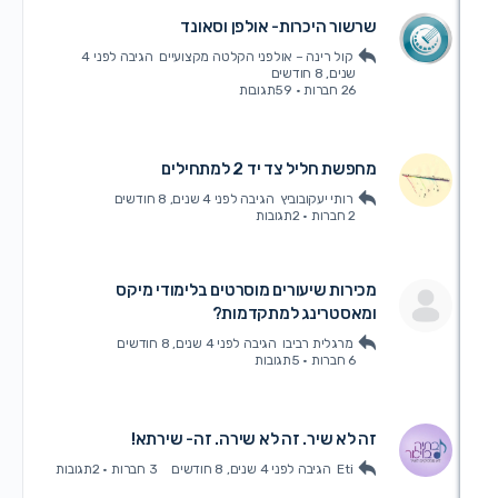
שרשור היכרות- אולפן וסאונד
קול רינה – אולפני הקלטה מקצועיים
הגיבה
לפני 4
שנים, 8 חודשים
26 חברות
·
59תגובות
מחפשת חליל צד יד 2 למתחילים
רותי יעקובוביץ
הגיבה
לפני 4 שנים, 8 חודשים
2 חברות
·
2תגובות
מכירות שיעורים מוסרטים בלימודי מיקס
ומאסטרינג למתקדמות?
מרגלית רביבו
הגיבה
לפני 4 שנים, 8 חודשים
6 חברות
·
5תגובות
זה לא שיר. זה לא שירה. זה- שירתא!
Eti
הגיבה
לפני 4 שנים, 8 חודשים
3 חברות
·
2תגובות