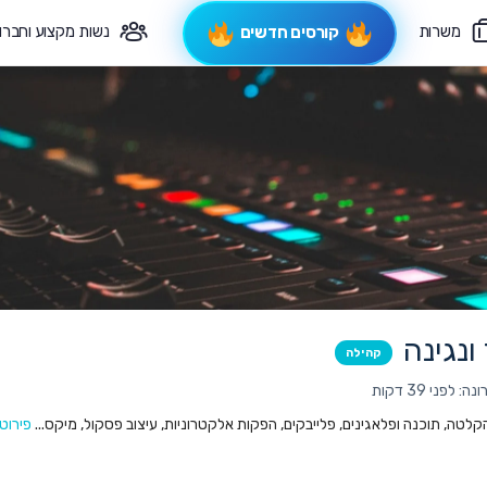
משרות
נשות מקצוע וחברו
קורסים חדשים
פיקוח תורני
צרי קשר
ונגינה
קהילה
לפני 39 דקות
 הקלטה, תוכנה ופלאגינים, פלייבקים, הפקות אלקטרוניות, עיצוב פסקול, מיקס...
פירוט