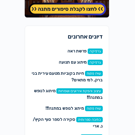
דיונים אחרונים
פרשת ראה
גרפיקה
מיתוג עם תנועה
גרפיקה
חיות בקוביות מטעם עירית בני
שיח פתוח
ברק, למי מתאים?
מיתוג לנופש
עיצוב והפקת אירועים ושמחות
במתנה!!!
מיתוג לנופש במתנה!!!
שיח פתוח
סקירה לספר סוף הקיץ/
כתיבה ספרותית
נ. ארי