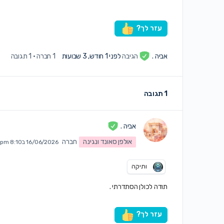
עזר לך?
אביה .
הגיבה
לפני 1 חודש, 3 שבועות
1 חברה
·
1 תגובה
1 תגובה
אביה .
אולפן סאונד ונגינה
חברה
16/06/2026 ב8:10 pm
ותיקה
תודה לכולן הסתדרתי .
עזר לך?