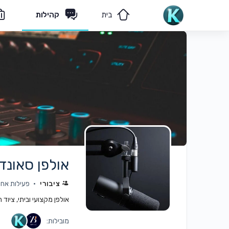
בית
קהילות
מאמרים
הצוות שלנו
אולפן סאונד 
ציבורי
פעילות אחרונה: 
אולפן מקצועי וביתי, ציוד
מובילות: