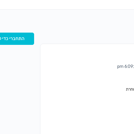
התחברי כדי ל
וחרת