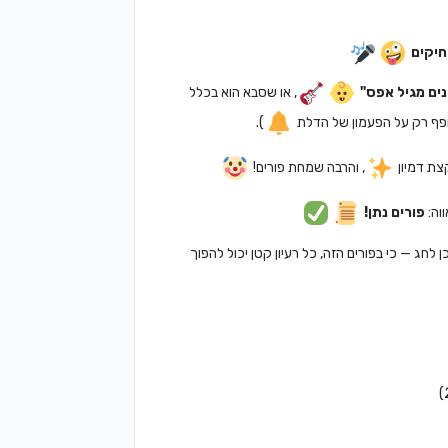
חיקים
ים מגיל אפס"
, או שסבא הוא בכלל
ופף רק על הפעמון של הדלת
).
קצת דמיון
, והרבה שמחת פורים!
וה:
פורים נתן!
חג — כי בפורים הזה, כל רעיון קטן יכול להפוך