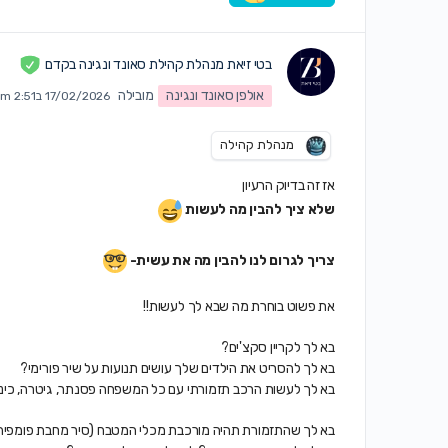
בטי זיאת מנהלת קהילת סאונד ונגינה בקדם
אולפן סאונד ונגינה
מובילה
17/02/2026 ב2:51 pm
מנהלת קהילה
אז זה בדיוק הרעיון
שלא ציך להבין מה לעשות
צריך לגרום לנו להבין מה את עשית-
את פשוט בוחרת מה שבא לך לעשות!!
בא לך לקריין סקצ'ים?
בא לך להסריט את הילדים שלך עושים תנועות על שיר פורימי?
בא לך לעשות הרכב תזמורתי עם כל המשפחה פסנתר, גיטרה, כינ
בא לך שהתזמורת תהיה מורכבת מכלי המטבח (סיר מחבת פומפיה