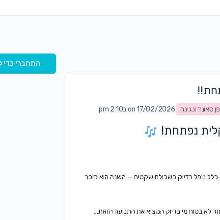
התחברי כדי ל
חת!!
ן סאונד ונגינה
on 17/02/2026 ב2:10 pm
קלית נפתחת!
לל נופל בדיוק כשכולם שקטים — השנה הוא כוכב
ד לא בטוח מי בדיוק המציא את התנועה הזאת…