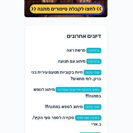
דיונים אחרונים
פרשת ראה
גרפיקה
מיתוג עם תנועה
גרפיקה
חיות בקוביות מטעם עירית בני
שיח פתוח
ברק, למי מתאים?
מיתוג לנופש
עיצוב והפקת אירועים ושמחות
במתנה!!!
מיתוג לנופש במתנה!!!
שיח פתוח
סקירה לספר סוף הקיץ/
כתיבה ספרותית
נ. ארי