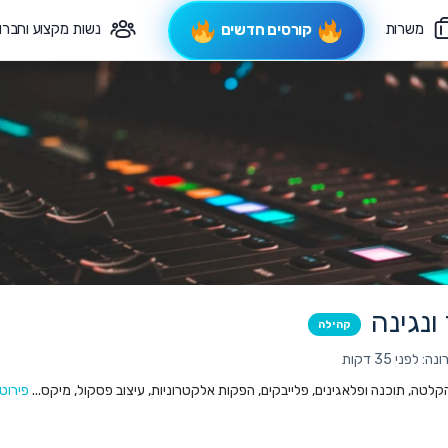
משרות
נשות מקצוע וחברו
קורסים חדשים
פיקוח תורני
צרי קשר
ונגינה
קהילה
לפני 35 דקות
 הקלטה, תוכנה ופלאגינים, פלייבקים, הפקות אלקטרוניות, עיצוב פסקול, מיקס...
פירוט