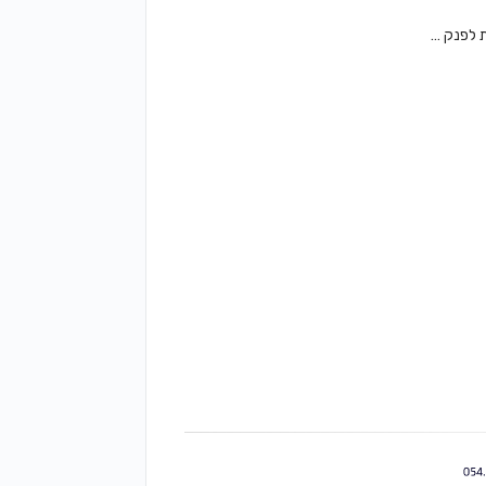
 לפנק …