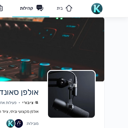
בית
קהילות
מאמרים
הצוות שלנו
אולפן סאונד 
ציבורי
פעילות אחרונה: 
אולפן מקצועי וביתי, ציוד
מובילות: