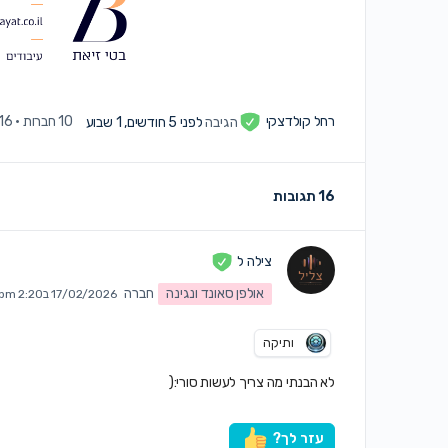
רחל קולדצקי
הגיבה
לפני 5 חודשים, 1 שבוע
10 חברות
·
16 תגובו
16 תגובות
צילה ל
אולפן סאונד ונגינה
חברה
17/02/2026 ב2:20 pm
ותיקה
לא הבנתי מה צריך לעשות סורי:(
עזר לך?