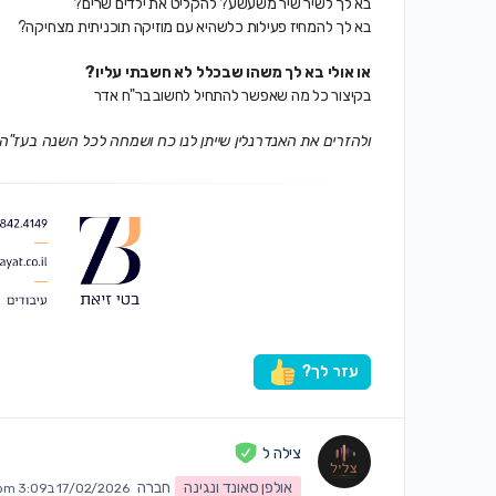
בא לך לשיר שיר משעשע? להקליט את ילדים שרים?
בא לך להמחיז פעילות כלשהיא עם מוזיקה תוכניתית מצחיקה?
או אולי בא לך משהו שבכלל לא חשבתי עליו?
בקיצור כל מה שאפשר להתחיל לחשוב בר"ח אדר
ולהזרים את האנדרנלין שייתן לנו כח ושמחה לכל השנה בעז"ה
עזר לך?
צילה ל
אולפן סאונד ונגינה
חברה
17/02/2026 ב3:09 pm