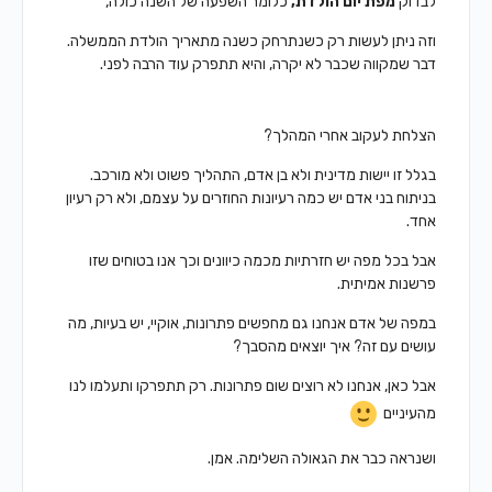
לבדוק
מפת יום הולדת,
כלומר השפעה של השנה כולה,
וזה ניתן לעשות רק כשנתרחק
כשנה מתאריך הולדת הממשלה.
דבר שמקווה שכבר לא יקרה,
והיא תתפרק עוד הרבה לפני.
הצלחת לעקוב אחרי המהלך?
בגלל זו יישות מדינית ולא בן אדם,
התהליך פשוט ולא מורכב.
בניתוח בני אדם יש כמה רעיונות
החוזרים על עצמם,
ולא רק רעיון
אחד.
אבל בכל מפה יש חזרתיות מכמה כיוונים
וכך אנו בטוחים שזו
פרשנות אמיתית.
במפה של אדם אנחנו גם מחפשים פתרונות,
אוקיי, יש בעיות,
מה
עושים עם זה?
איך יוצאים מהסבך?
אבל כאן, אנחנו לא רוצים שום פתרונות.
רק תתפרקו ותעלמו לנו
מהעיניים
ושנראה כבר את הגאולה השלימה. אמן.