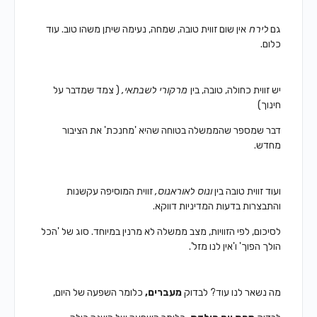
גם
לירח
אין שום זווית טובה, שמחה, נעימה
שיתן משהו טוב.
עוד
כלום.
יש זווית כחולה, טובה,
בין
מרקורי לשבתאי,
( צמד שמדבר על
חינוך)
דבר שמספר שהממשלה בטוחה שהיא 'מחנכת'
את הציבור
מחדש.
ועוד זווית טובה בין
ונוס לאוראנוס,
זווית המוסיפה עקשנות
והתבצרות
בדעות המדיניות דווקא.
לסיכום, לפי הזוויות, מצב ממשלה לא מרנין במיוחד.
סוג של 'הכל
הולך הפוך' ו'אין לנו מזל'.
מה נשאר לנו עוד?
לבדוק
מעברים,
כלומר השפעה של היום,