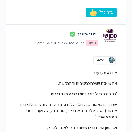
עזר לך?
שיינדי אייזנבך
טיפול
חברה
08/03/2022 ב1:35 pm
ותיקה
את לא מערערת,
את שואלת שאלה לגיטימית ומתבקשת.
'כל הדבר הזה' כולל בתוכו הרבה מאד דברים.
יש דברים שאסור, שבגדול, זה
לבדוק מה יקרה עם אדם פלוני ביום
אלמוני (לא שיש לנו היום את הידע הזה. הידע היה פעם, בזמני
הגמרא ואבד. )
ויש המון המון דברים שמותר ורצוי לאבחן ולבדוק.