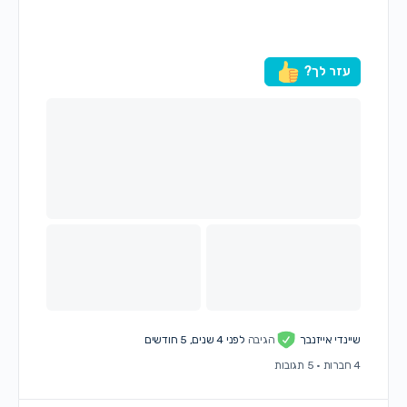
עזר לך?
שיינדי אייזנבך
הגיבה
לפני 4 שנים, 5 חודשים
4 חברות
·
5 תגובות