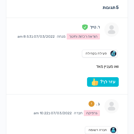
5 תגובות
ר. טייך
הוראה רכזות וחינוך
מנחה
07/03/2022 ב8:53 am
פעילה בקהילה
וואו מעניין מאד
עזר לך?
ג .
גרפיקה
חברה
07/03/2022 ב10:22 am
חברה רשומה