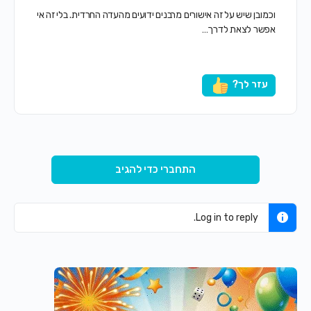
וכמובן שיש על זה אישורים מרבנים ידועים מהעדה החרדית. בלי זה אי
אפשר לצאת לדרך…
עזר לך?
התחברי כדי להגיב
Log in to reply.