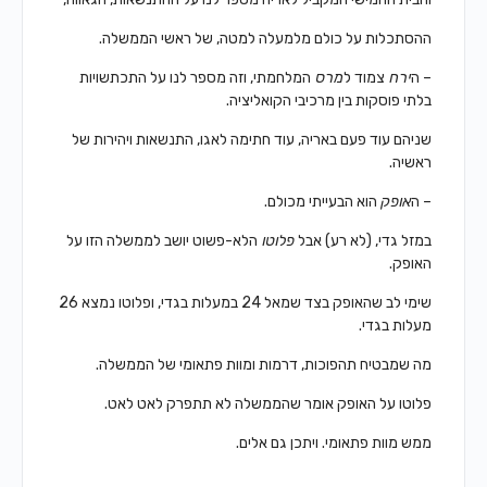
ההסתכלות על כולם מלמעלה למטה, של ראשי הממשלה.
– ה
ירח
צמוד ל
מרס
המלחמתי,
וזה מספר לנו על התכתשויות
בלתי פוסקות
בין מרכיבי הקואליציה.
שניהם עוד פעם באריה,
עוד חתימה לאגו, התנשאות ויהירות של
ראשיה.
– ה
אופק
הוא הבעייתי מכולם.
במזל גדי, (לא רע) אבל
פלוטו
הלא-פשוט
יושב לממשלה הזו על
האופק.
שימי לב שהאופק בצד שמאל 24 במעלות בגדי,
ופלוטו נמצא 26
מעלות בגדי.
מה שמבטיח תהפוכות, דרמות ומוות פתאומי
של הממשלה.
פלוטו על האופק אומר שהממשלה לא תתפרק לאט לאט.
ממש מוות פתאומי. ויתכן גם אלים.