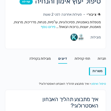
טיפול יעוץ אימון והנחיה
קהילה
ציבורי
פעילות אחרונה: לפני 2 שעות
מטפלות באומנויות, פסיכולוגיות, עו"סיות, מנחות, מדריכות, מרצות,
מאמנות, יועצות, ברוכות הבאות! ...
פירוט נוסף
מובילות:
חברות
תתי קהילות
דיונים
מובילות בקהילה
משרות
טיפול ואימון
‹
איך מתבצע תהליך האבחון האסטרולוגי?
איך מתבצע תהליך האבחון
האסטרולוגי?