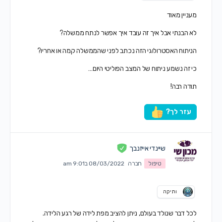
מעניין מאוד
לא הבנתי אבל איך זה עובד איך אפשר לנתח ממשלה?
הניתוח האסטרולוגי הזה נכתב לפני שהממשלה קמה או אחריו?
כי זה נשמע ניתוח של המצב הפוליטי היום…
תודה רבה!
עזר לך?
שיינדי אייזנבך
טיפול
חברה
08/03/2022 ב9:01 am
ותיקה
לכל דבר שנולד בעולם, ניתן להציב מפת לידה של רגע הלידה.