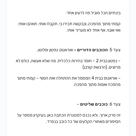
בינתיים הכל מוביל פה לרעיון אחד:
קמתי מתוך מהפכה, ובבקשה
תכירו בי. תקבלו אותי. תאהבו אותי.
ואוי ואבוי, אף אחד לא מעריך אותי.
צעד 5:
הכוכבים הדוריים –
אוראנוס נפטון ופלוטו.
– נפטון בבית 2 – חוסר בהירות כלכלית.
מה שלא אעשה, כולם לא
מרוצים, (הרגשת קורבן)
– אוראנוס בבית 4 המסמל את ההתחלה ואת הסוף –
קמתי מתוך
מהפכה ואמות מתוך מהפכה.
צעד 6:
כוכבים שליטים
–
זה פרק ארוך, ולא נכנס למסגרת הכתבה כאן.
בעיקרון מספר על
הסיפורים מאחורי הקלעים של כל כוכב בנפרד.