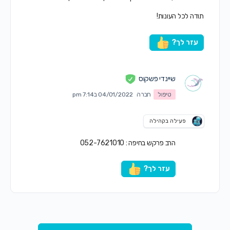
תודה לכל העונות!
עזר לך?
שיינדי פשקוס
טיפול
חברה
04/01/2022 ב7:14 pm
פעילה בקהילה
הרב פרקש בחיפה : 052-7621010
עזר לך?