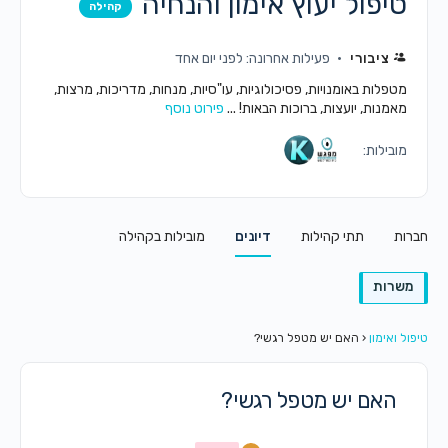
טיפול יעוץ אימון והנחיה
קהילה
ציבורי
פעילות אחרונה: לפני יום אחד
מטפלות באומנויות, פסיכולוגיות, עו"סיות, מנחות, מדריכות, מרצות,
מאמנות, יועצות, ברוכות הבאות! ...
פירוט נוסף
מובילות:
חברות
תתי קהילות
דיונים
מובילות בקהילה
משרות
טיפול ואימון
‹
האם יש מטפל רגשי?
האם יש מטפל רגשי?