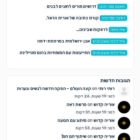
דרושים מורים לחוגים לבנים
הפקות במה ותוכן
קורס כתיבה של אורית הראל.
כתיבה ספרותית
לרווקות שבינינו…
שיח פתוח
אבן ירושלמית במרפסת-דמה
אדריכלות ועיצוב פנים
התייעצות עם המומחיות בהום סטייליניג
אדריכלות ועיצוב פנים
תגובות חדשות
רותי רותי
on
קצה העולם – הפקה חדשה לנשים ונערות
לפני 19 שעות, 26 דקות
אוריה קדוש
on
פרשת ראה
לפני 19 שעות, 51 דקות
אוריה קדוש
on
מיתוג עם תנועה
לפני 19 שעות, 53 דקות
אוריה קדוש
on
שיתוף חם חם!