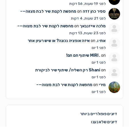
לפני 19 שעות, 56 דקות
ספיר כהן זדה
on
מחפשת לקנות שיר לבת מצווה—–
לפני 21 שעות, 4 דקות
מלכה אייזנבאך
on
מחפשת לקנות שיר לבת מצווה—–
לפני 23 שעות, 13 דקות
אתי ו.
on
איזה אופציה נכונה? או שיש רעיון אחר
לפני 1 יום
on
MIRI .
שיתוף חם חם!
לפני 1 יום
on
Shani
רק השליה/ שיתוף שיר לביקורת
לפני 1 יום
מירי
on
מחפשת לקנות שיר לבת מצווה—–
לפני 1 יום
דיונים פופולריים ביותר
דיונים שלא נענו