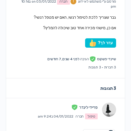
פורסם ע"י
משתמש לא ידוע
חברה
on 03/01/2022 ב10:16
pm
גבר שצריך ללכת לטיפול רגשי, האם יש מטפל רגשי?
אם כן, מישהי מכירה אחד טוב שיכולה להמליץ?
עזר לך?
שיינדי פשקוס
הגיבה
לפני 4 שנים, 7 חודשים
3 חברות
·
3 תגובות
3 תגובות
פריידי לינדר
טיפול
חברה
04/01/2022 ב9:24 am