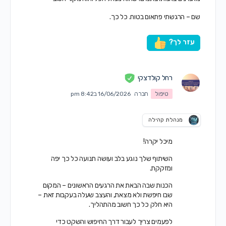
שם – הרגשתי פתאום בטוח. כל כך.
עזר לך?
רחל קולדצקי
טיפול
חברה
16/06/2026 ב8:42 pm
מנהלת קהילה
מיכל יקרה!
השיתוף שלך נוגע בלב ועושה תנועה כל כך יפה
ומזקקת.
הכנות שבה הבאת את הרגעים הראשונים – המקום
שבו חיפשת ולא מצאת, והעצב שעלה בעקבות זאת –
היא חלק כל כך חשוב מהתהליך.
לפעמים צריך לעבור דרך החיפוש והשקט כדי