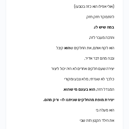
(אולי אפילו הוא כזה בטבעו)
להתמקד חזק חזק
במה שיש לו.
והרבה מעבר לזה,
הוא לקח אותם, את החלקים ש
הוא
קיבל
ובנה מהם דבר אדיר,
יצירה שעם חלקים אחרים לא היה יכול ליצור
כלכך לא שגרתי, מלא צבע ומקורי
המגדל הזה,
הוא בעצם מי שהוא
.
יצירת מופת מהחלקים שניתנו לו- ורק מהם.
הוא מעלה בי
את הילד הקטן הזה שבי