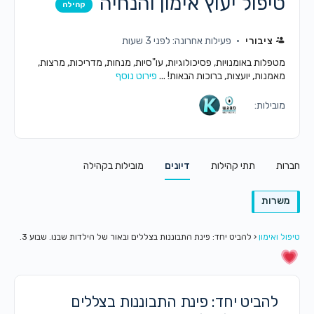
טיפול יעוץ אימון והנחיה
קהילה
ציבורי
פעילות אחרונה: לפני 3 שעות
מטפלות באומנויות, פסיכולוגיות, עו"סיות, מנחות, מדריכות, מרצות,
מאמנות, יועצות, ברוכות הבאות! ...
פירוט נוסף
מובילות:
חברות
תתי קהילות
דיונים
מובילות בקהילה
משרות
טיפול ואימון
‹
להביט יחד: פינת התבוננות בצללים ובאור של הילדות שבנו. שבוע 3.
להביט יחד: פינת התבוננות בצללים