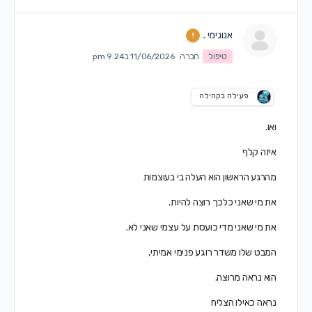
אנונימי .
טיפול
חברה
11/06/2026 ב9:24 pm
פעילה בקהילה
ואו.
איזה קלף
מהרגע הראשון הוא העלה בי בעוצמות
את מי שאני כלכך רוצה להיות.
את מי שאני מדי כועסת על עצמי שאני לא.
המבט שלו משדר רוגע פנימי אמיתי,
הוא נראה מרוצה.
נראה כאילו הצליח