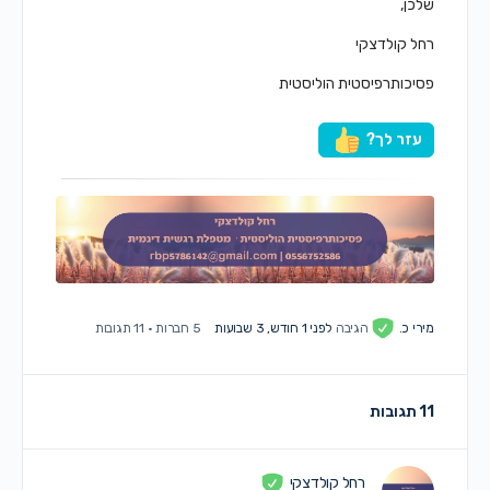
שלכן,
רחל קולדצקי
פסיכותרפיסטית הוליסטית
עזר לך?
מירי כ.
הגיבה
לפני 1 חודש, 3 שבועות
5 חברות
·
11 תגובות
11 תגובות
רחל קולדצקי