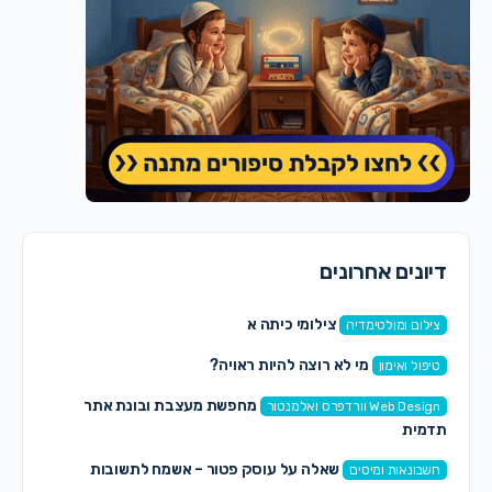
דיונים אחרונים
צילומי כיתה א
צילום ומולטימדיה
מי לא רוצה להיות ראויה?
טיפול ואימון
מחפשת מעצבת ובונת אתר
Web Design וורדפרס ואלמנטור
תדמית
שאלה על עוסק פטור – אשמח לתשובות
חשבונאות ומיסים