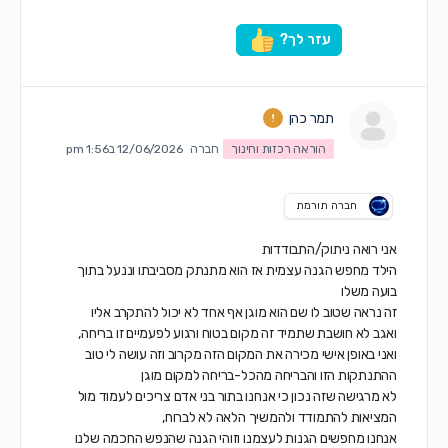
עזר לך?
תמר כהן
הוראה רכזות וחינוך
חברה
12/06/2026 ב1:56 pm
חברה תורמת
אני רואה ניתוק/התבודדות
הילד מחפש הגנה עצמית אז הוא מתנתק מסביבתו וננעל בתוך
בועה משלו
זה נראה שטוב לו שם הוא מוגן אף אחד לא יכול להתקרב אליו
ואגב לא חושבת שתמיד זה מקום בטוח ורגוע לפעמיים זו בריחה,
ואני באופן אישי מכירה את המקום הזה מקרוב וזה עושה לי טוב
ההתנתקות הזו והבריחה מהכל-בריחה למקום מוגן
לא מרגישה שזה נכון כי אנחנו בתור בני אדם צריכים לעמוד מול
המציאות להתמודד ולהמשיך הלאה לא לברוח,
אנחנו מחפשים הגנות לעצמנו וזוהי הגנה שהנפש החכמה שלנו