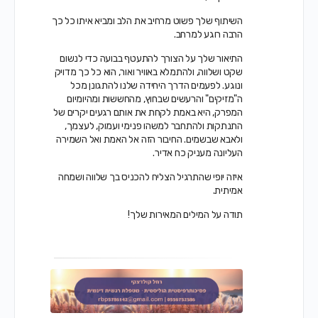
השיתוף שלך פשוט מרחיב את הלב ומביא איתו כל כך
הרבה רוגע למרחב.
התיאור שלך על הצורך להתעטף בבועה כדי לנשום
שקט ושלווה, ולהתמלא באוויר ואור, הוא כל כך מדויק
ונוגע. לפעמים הדרך היחידה שלנו להתגונן מכל
ה"מזיקים" והרעשים שבחוץ, מהחששות ומהיומיום
המפרק, היא באמת לקחת את אותם רגעים יקרים של
התנתקות ולהתחבר למשהו פנימי ועמוק, לעצמך,
ולאבא שבשמים. החיבור הזה אל האמת ואל השמירה
העליונה מעניק כח אדיר.
איזה יופי שהתרגיל הצליח להכניס בך שלווה ושמחה
אמיתית.
תודה על המילים המאירות שלך!