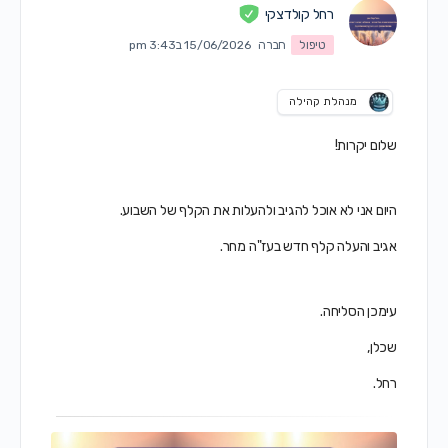
רחל קולדצקי
טיפול
חברה
15/06/2026 ב3:43 pm
מנהלת קהילה
שלום יקרות!
היום אני לא אוכל להגיב ולהעלות את הקלף של השבוע.
אגיב והעלה קלף חדש בעז"ה מחר.
עימכן הסליחה.
שכלן,
רחל.