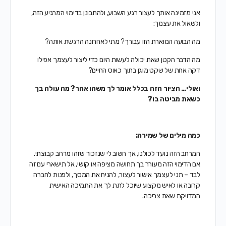
אני מזמינה אותך לעצור רגע השבוע, ולהתבונן בדימוי המרגיע הזה,
ולשאול את עצמך:
מה הבועה המוארת הזו עבורך? מתי לאחרונה הרגשת אותה?
מה הדבר הקטן שאת יכולה לעשות היום כדי ליצור לעצמך אפילו
דקה אחת של שקט מוגן בתוך כאוס החיים?
ואולי… הציור הזה בכלל אומר לך משהו אחר? מה עולה בך
כשאת מביטה בו?
כמה מילים של שמירה:
המרחב הזה נועד לכולנו, אך חשוב לי שנזכור שזהו מרחב קבוצתי.
אם הדימוי הזה מעורר בך תחושה מציפה או קושי, אל תישארי עם זה
לבד – תני לעצמך אישור לעצור, להניח את המסך, ולפנות לחברה
קרובה או לאיש מקצוע שיוכל לתת לך את התמיכה האישית
המדויקת שאת צריכה.