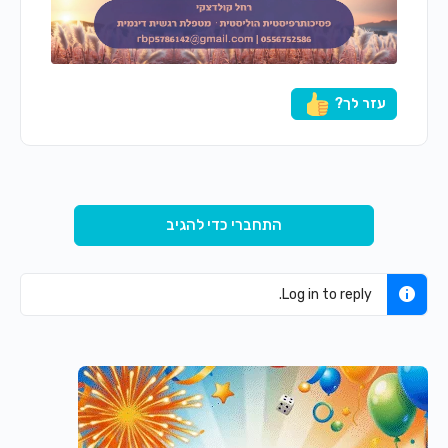
עזר לך?
התחברי כדי להגיב
Log in to reply.