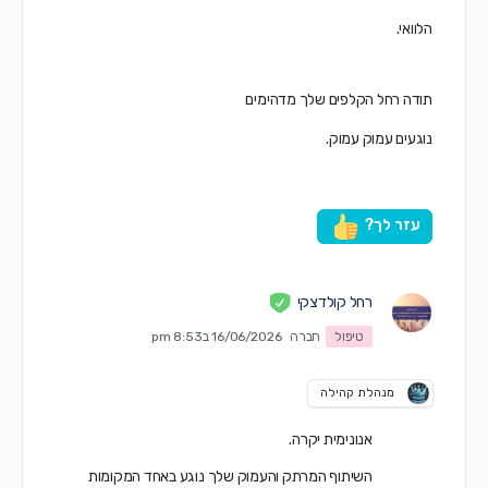
הלוואי.
תודה רחל הקלפים שלך מדהימים
נוגעים עמוק עמוק.
עזר לך?
רחל קולדצקי
טיפול
חברה
16/06/2026 ב8:53 pm
מנהלת קהילה
אנונימית יקרה.
השיתוף המרתק והעמוק שלך נוגע באחד המקומות