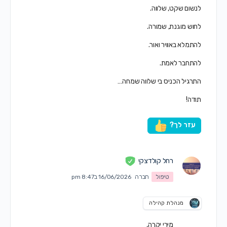
לנשום שקט, שלווה.
לחוש מוגנת, שמורה.
להתמלא באוויר ואור.
להתחבר לאמת.
התרגיל הכניס בי שלווה שמחה…
תודה!
עזר לך?
רחל קולדצקי
טיפול
חברה
16/06/2026 ב8:47 pm
מנהלת קהילה
מירי יקרה,