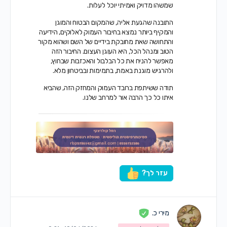
שמשהו מדויק ואמיתי יוכל לעלות.
התובנה שהגעת אליה, שהמקום הבטוח והמוגן
והמקיף ביותר נמצא בחיבור העמוק לאלוקים, הידיעה
והתחושה שאת מחובקת בידיים של השם ושהוא מקור
הטוב ומנהל הכל, היא העוגן העצום. החיבור הזה
מאפשר להניח את כל הבלבול והאכזבות שבחוץ,
ולהרגיש מוגנת באמת, בתמימות ובביטחון מלא.
תודה ששיתפת ברובד העמוק והמחזק הזה, שהביא
איתו כל כך הרבה אור למרחב שלנו.
עזר לך?
מירי כ.