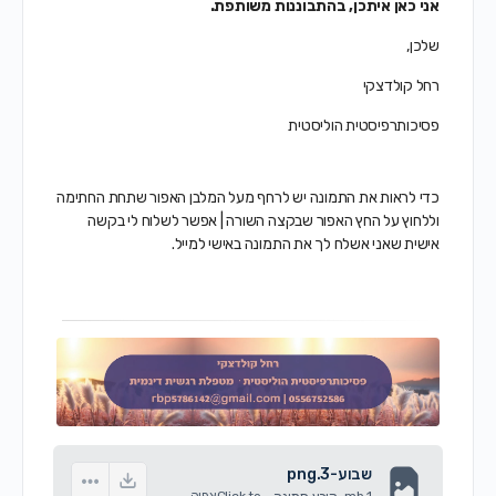
אני כאן איתכן, בהתבוננות משותפת.
שלכן,
רחל קולדצקי
פסיכותרפיסטית הוליסטית
כדי לראות את התמונה יש לרחף מעל המלבן האפור שתחת החתימה
וללחוץ על החץ האפור שבקצה השורה | אפשר לשלוח לי בקשה
אישית שאני אשלח לך את התמונה באישי למייל.
שבוע-3.png
1 mb
-
Click to
צפיה