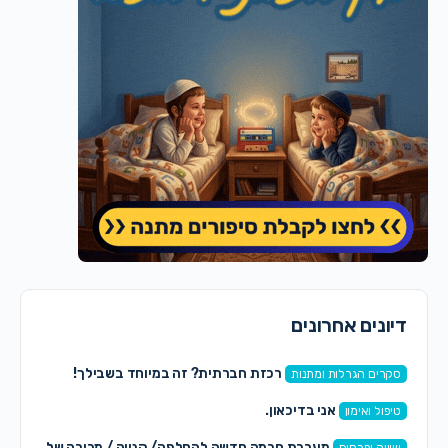
דיונים אחרונים
רכזת חברתית? זה במיוחד בשבילך!
סקרים הגרלות ומתנות
אני בדיכאון.
טיפול ואימון
מערכת חכמה חדשה להחלפה/ קנייה / מכירה של