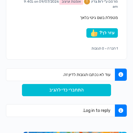
פורסם ע"י
רות גרין
אומנות ועיצוב
on 09/07/2026 ב9:40
am
מטפלת בשם גיטי בלאך
עזר לך?
1 חברה
·
0 תגובות
עוד לא נכתבו תגובות לדיון זה.
התחברי כדי להגיב
Log in to reply.