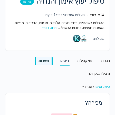
טיפול יעוץ אימון והנחיה
קהילה
ציבורי
פעילות אחרונה: לפני 7 דקות
מטפלות באומנויות, פסיכולוגיות, עו"סיות, מנחות, מדריכות, מרצות,
מאמנות, יועצות, ברוכות הבאות! ...
פירוט נוסף
מובילות:
חברות
תתי קהילות
דיונים
משרות
מובילות בקהילה
טיפול ואימון
‹
מכירה?
מכירה?