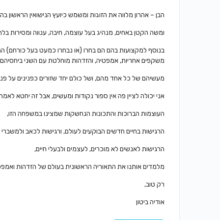
הבן – אהרון מלווה את הזוגות ומשמש כיועץ הנישואין הראשון בה
ומשה הקטן באחים, מנהיג בעל עוצמה, חיבה, ענווה ומסירות בל
בנוסף למקצועות בהם הם בחרו (או נבחרו כמעט בעל כורחם) המע
משקפים אחריות, אמפטיה, והזדהות מוחלטת עם השני ביחסיהם בי
מעשיהם של כל אחד מהם, ושל כולם יחד שזורים כפנינים על פני 
אני יכולה לציין פה אין ספור נקודות ומעשים, אבל זה יחטא לאמת,
העוצמות הברוכות והתכונות הנחשקות שמצינו במשפחה הזו,
הרגישות בחיים חדשים הבוקעים לעולם, ורגישות לכאב ולמשברי ה
הרגישות לאנשים לא מוכרים, לעצמים ולבעלי חיים,
מלמדים אותנו את התאוריה הראשונית בעולם של הזדהות ואמפטי
רק טוב,
אודיה ביטון