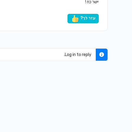
יישר כח !
עזר לך?
Log in to reply.