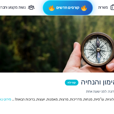
משרות
נשות מקצוע וחברו
קורסים חדשים
פיקוח תורני
צרי קשר
ימון והנחיה
קהילה
ונה: לפני שעה אחת
גיות, עו"סיות, מנחות, מדריכות, מרצות, מאמנות, יועצות, ברוכות הבאות! ...
פירוט נו