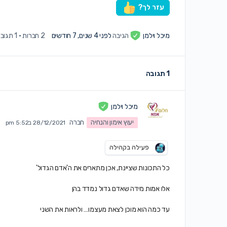
עזר לך?
מיכל וילמן
הגיבה
לפני 4 שנים, 7 חודשים
2 חברות
·
1 תגובה
1 תגובה
מיכל וילמן
יעוץ אימון והנחיה
חברה
28/12/2021 ב5:52 pm
פעילה בקהילה
כל התכונות שציינת, אכן מתארים את ה'אדם הגדול'
אלו אמות מידה שאדם גדול נמדד בהן
עד כמה הוא מוכן לצאת מעצמו… ולראות את השני