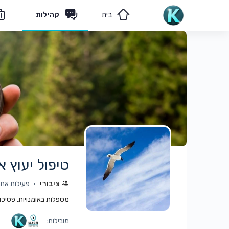
בית
קהילות
מאמרים
הצוות שלנו
טיפול יעוץ א
ציבורי
פעילות אחר
מטפלות באומנויות, פסיכולו
מובילות: