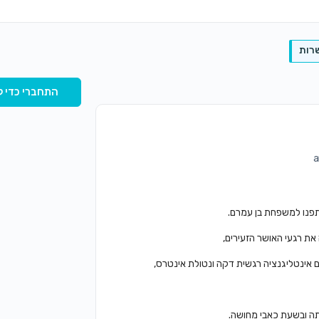
רות
התחברי כדי ל
תפנו למשפחת בן עמרם.
ת רגעי האושר הזעירים,
אינטליגנציה רגשית דקה ונטולת אינטרס,
תה ובשעת כאבי מחושה.