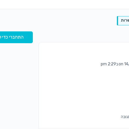
רות
התחברי כדי ל
2:29 pm