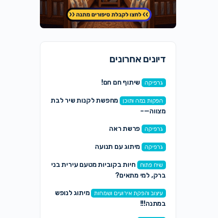
דיונים אחרונים
שיתוף חם חם!
גרפיקה
מחפשת לקנות שיר לבת
הפקות במה ותוכן
מצווה—–
פרשת ראה
גרפיקה
מיתוג עם תנועה
גרפיקה
חיות בקוביות מטעם עירית בני
שיח פתוח
ברק, למי מתאים?
מיתוג לנופש
עיצוב והפקת אירועים ושמחות
במתנה!!!