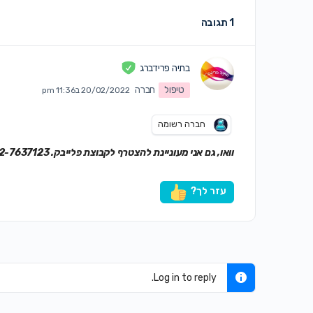
1 תגובה
בתיה פרידברג
טיפול
חברה
20/02/2022 ב11:36 pm
חברה רשומה
וואו, גם אני מעוניינת להצטרף לקבוצת פלייבק. 052-7637123
עזר לך?
Log in to reply.