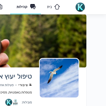
בית
קהילות
מאמרים
הצוות שלנו
טיפול יעוץ א
ציבורי
פעילות אחרו
מטפלות באומנויות, פסיכולו
מובילות: