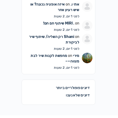
אתי ו.
on
איזה אופציה נכונה? או
שיש רעיון אחר
לפני 1 יום, 2 שעות
on
MIRI .
שיתוף חם חם!
לפני 1 יום, 2 שעות
on
Shani
רק השליה/ שיתוף שיר
לביקורת
לפני 1 יום, 2 שעות
מירי
on
מחפשת לקנות שיר לבת
מצווה—–
לפני 1 יום, 2 שעות
דיונים פופולריים ביותר
דיונים שלא נענו