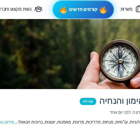
משרות
נשות מקצוע וחברו
קורסים חדשים
פיקוח תורני
צרי קשר
ימון והנחיה
קהילה
נה: לפני יום אחד
גיות, עו"סיות, מנחות, מדריכות, מרצות, מאמנות, יועצות, ברוכות הבאות! ...
פירוט נו