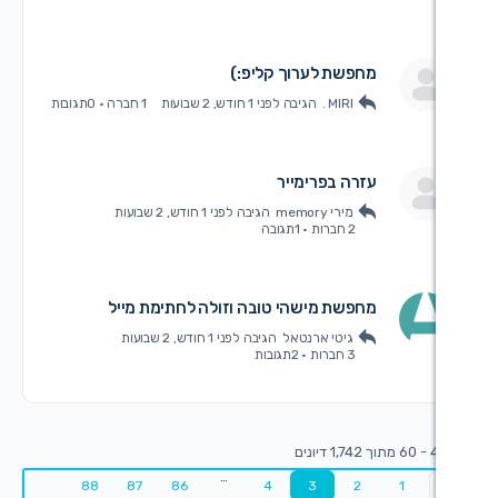
חפשת לערוך קליפ:)
MIRI .
הגיבה
לפני 1 חודש, 2 שבועות
1 חברה
·
0תגובות
זרה בפרימייר
מירי memory
הגיבה
לפני 1 חודש, 2 שבועות
2 חברות
·
1תגובה
חפשת מישהי טובה וזולה לחתימת מייל
גיטי ארנטאל
הגיבה
לפני 1 חודש, 2 שבועות
3 חברות
·
2תגובות
…
88
87
86
4
3
2