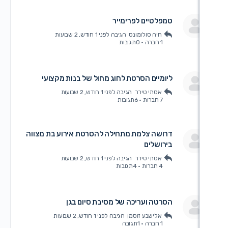
מפלטיים לפרימייר
חיה סולומונס
הגיבה
לפני 1 חודש, 2 שבועות
1 חברה
·
0תגובות
יומיים הסרטת לחוג מחול של בנות מקצועי
אסתי טירר
הגיבה
לפני 1 חודש, 2 שבועות
7 חברות
·
6תגובות
רושה צלמת מתחילה להסרטת אירוע בת מצווה
ירושלים
אסתי טירר
הגיבה
לפני 1 חודש, 2 שבועות
4 חברות
·
4תגובות
סרטה ועריכה של מסיבת סיום בגן
אלישבע זוסמן
הגיבה
לפני 1 חודש, 2 שבועות
1 חברה
·
1תגובה