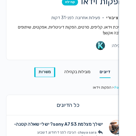
וידאו
קהילה
פעילות אחרונה: לפני 31 דקות
קליפים, סרטים, הפקות דיגיטליות, אפקטים, שיתופים
ם
מובילות בקהילה
משרות
וידאו
כל הדיונים
 לך מצלמת sony A7 S3? יש לי שאלה קטנה-
chaya sara
הגיבה
לפני 1 חודש, 1 שבוע