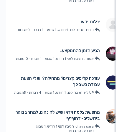
1 חברה
·
0תגובות
ילום וידאו
רוחי ו
הגיבה
לפני 1 חודש, 1 שבוע
1 חברה
·
0תגובות
גיע הזמן להתמקצע..
אסתי .
הגיבה
לפני 1 חודש, 1 שבוע
1 חברה
·
0תגובות
ורכת קליפים קצרים? מתחילה? יש לי הצעת
בודה בשבילך
UP ליין
הגיבה
לפני 1 חודש, 1 שבוע
4 חברות
·
5תגובות
חפשת צלמת וידאו שיש לה נקים, למחר בבוקר
ירושלים- דחוףףף
chaya sara
הגיבה
לפני 1 חודש, 1 שבוע
1 חברה
·
0תגובות