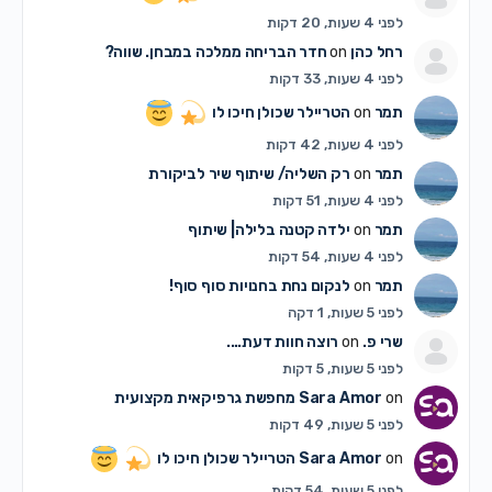
לפני 4 שעות, 20 דקות
רחל כהן
on
חדר הבריחה ממלכה במבחן. שווה?
לפני 4 שעות, 33 דקות
תמר
on
הטריילר שכולן חיכו לו
לפני 4 שעות, 42 דקות
תמר
on
רק השליה/ שיתוף שיר לביקורת
לפני 4 שעות, 51 דקות
תמר
on
ילדה קטנה בלילה| שיתוף
לפני 4 שעות, 54 דקות
תמר
on
לנקום נחת בחנויות סוף סוף!
לפני 5 שעות, 1 דקה
שרי פ.
on
רוצה חוות דעת….
לפני 5 שעות, 5 דקות
on
Sara Amor
מחפשת גרפיקאית מקצועית
לפני 5 שעות, 49 דקות
on
Sara Amor
הטריילר שכולן חיכו לו
לפני 5 שעות, 54 דקות