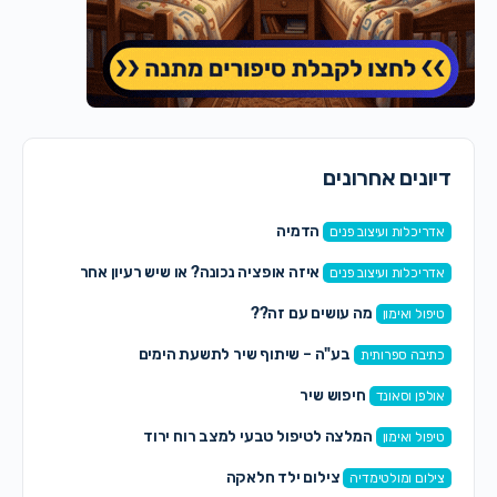
דיונים אחרונים
הדמיה
אדריכלות ועיצוב פנים
איזה אופציה נכונה? או שיש רעיון אחר
אדריכלות ועיצוב פנים
מה עושים עם זה??
טיפול ואימון
בע"ה – שיתוף שיר לתשעת הימים
כתיבה ספרותית
חיפוש שיר
אולפן וסאונד
המלצה לטיפול טבעי למצב רוח ירוד
טיפול ואימון
צילום ילד חלאקה
צילום ומולטימדיה