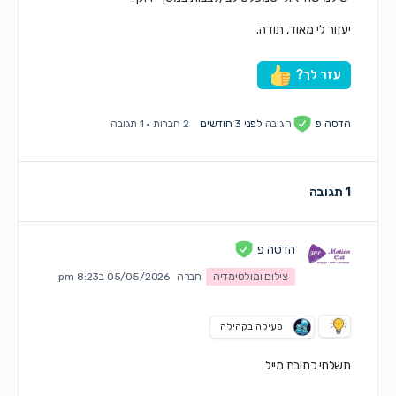
יעזור לי מאוד, תודה.
עזר לך?
הדסה פ
הגיבה
לפני 3 חודשים
2 חברות
·
1 תגובה
1 תגובה
הדסה פ
צילום ומולטימדיה
חברה
05/05/2026 ב8:23 pm
פעילה בקהילה
תשלחי כתובת מייל