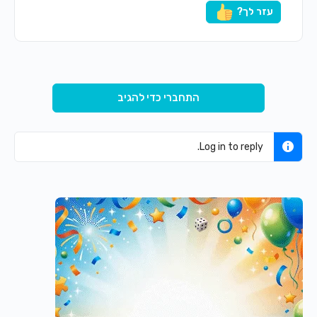
עזר לך?
התחברי כדי להגיב
Log in to reply.