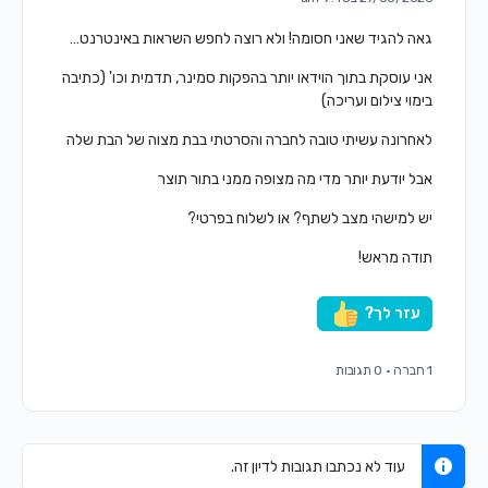
גאה להגיד שאני חסומה! ולא רוצה לחפש השראות באינטרנט…
אני עוסקת בתוך הוידאו יותר בהפקות סמינר, תדמית וכו' (כתיבה
בימוי צילום ועריכה)
לאחרונה עשיתי טובה לחברה והסרטתי בבת מצוה של הבת שלה
אבל יודעת יותר מדי מה מצופה ממני בתור תוצר
יש למישהי מצב לשתף? או לשלוח בפרטי?
תודה מראש!
עזר לך?
1 חברה
·
0 תגובות
עוד לא נכתבו תגובות לדיון זה.