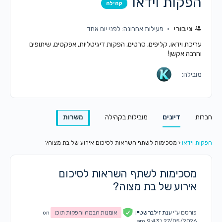
הפקות וידאו
קהילה
ציבורי
פעילות אחרונה: לפני יום אחד
עריכת וידאו, קליפים, סרטים, הפקות דיגיטליות, אפקטים, שיתופים
והרבה אקשן!
מובילה:
חברות
דיונים
מובילות בקהילה
משרות
הפקות וידאו
‹
מסכימות לשתף השראות לסיכום אירוע של בת מצוה?
מסכימות לשתף השראות לסיכום
אירוע של בת מצוה?
פורסם ע"י
ענת זילברשטיין
אומנות הבמה והפקות תוכן
on
27/05/2026 ב9:43 am