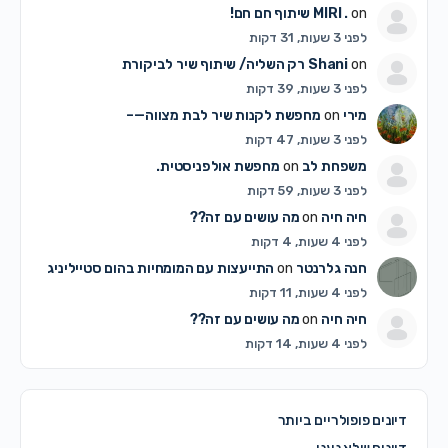
on
MIRI .
שיתוף חם חם!
לפני 3 שעות, 31 דקות
on
Shani
רק השליה/ שיתוף שיר לביקורת
לפני 3 שעות, 39 דקות
מירי
on
מחפשת לקנות שיר לבת מצווה—–
לפני 3 שעות, 47 דקות
משפחת לב
on
מחפשת אולפניסטית.
לפני 3 שעות, 59 דקות
חיה חיה
on
מה עושים עם זה??
לפני 4 שעות, 4 דקות
חנה גלרנטר
on
התייעצות עם המומחיות בהום סטייליניג
לפני 4 שעות, 11 דקות
חיה חיה
on
מה עושים עם זה??
לפני 4 שעות, 14 דקות
דיונים פופולריים ביותר