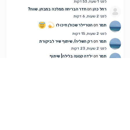
לפני 1 שעה, 53 דקות
רחל כהן
on
חדר הבריחה ממלכה במבחן. שווה?
לפני 2 שעות, 6 דקות
תמר
on
הטריילר שכולן חיכו לו
לפני 2 שעות, 15 דקות
תמר
on
רק השליה/ שיתוף שיר לביקורת
לפני 2 שעות, 23 דקות
תמר
on
ילדה קטנה בלילה| שיתוף
לפני 2 שעות, 26 דקות
תמר
on
לנקום נחת בחנויות סוף סוף!
לפני 2 שעות, 34 דקות
שרי פ.
on
רוצה חוות דעת….
לפני 2 שעות, 38 דקות
on
Sara Amor
מחפשת גרפיקאית מקצועית
לפני 3 שעות, 22 דקות
on
Sara Amor
הטריילר שכולן חיכו לו
לפני 3 שעות, 26 דקות