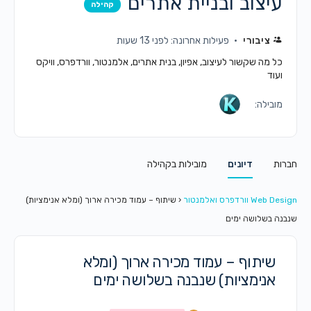
עיצוב ובניית אתרים
קהילה
ציבורי
פעילות אחרונה: לפני 13 שעות
כל מה שקשור לעיצוב, אפיון, בנית אתרים, אלמנטור, וורדפרס, וויקס
ועוד
מובילה:
חברות
דיונים
מובילות בקהילה
Web Design וורדפרס ואלמנטור
‹
שיתוף – עמוד מכירה ארוך (ומלא אנימציות)
שנבנה בשלושה ימים
שיתוף – עמוד מכירה ארוך (ומלא
אנימציות) שנבנה בשלושה ימים