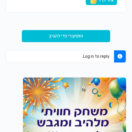
עזר לך?
התחברי כדי להגיב
Log in to reply.