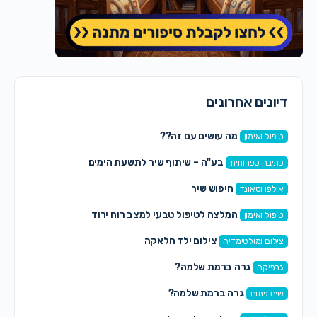
דיונים אחרונים
מה עושים עם זה??
טיפול ואימון
בע"ה – שיתוף שיר לתשעת הימים
כתיבה ספרותית
חיפוש שיר
אולפן וסאונד
המלצה לטיפול טבעי למצב רוח ירוד
טיפול ואימון
צילום ילד חלאקה
צילום ומולטימדיה
גרה ברמת שלמה?
גרפיקה
גרה ברמת שלמה?
שיח פתוח