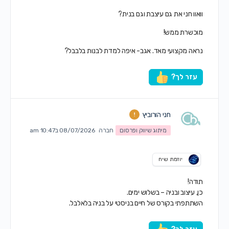
וואוו חני את גם עיצבת וגם בנית?
מוכשרת ממש!
נראה מקצועי מאד. אגב- איפה למדת לבנות בלבבל?
עזר לך?
חני הורוביץ
מיתוג שיווק ופרסום
חברה
08/07/2026 ב10:47 am
יוזמת שיח
תודה!
כן, עיצוב ובניה – בשלוש ימים.
השתתפתי בקורס של חיים בניסטי על בניה בלאלבל.