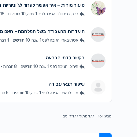
סיעור מוחות – איך אפשר לעזור לג'וניוריות 
רבקי גרינוולד
הגיבה
לפני 1 שנה, 10 חודשים
18 חברות
היעדרות מהעבודה בשל המלחמה – האם מקב
אסתי בארי
הגיבה
לפני 1 שנה, 10 חודשים
1 חברה
בקשר לדמי הבראה
חיה כ
הגיבה
לפני 1 שנה, 10 חודשים
8 חברות
·
2
שיפור תנאי עבודה
מירי לפאיר
הגיבה
לפני 1 שנה, 10 חודשים
5 חברות
מציג 161 - 177 מתוך 177 דיונים