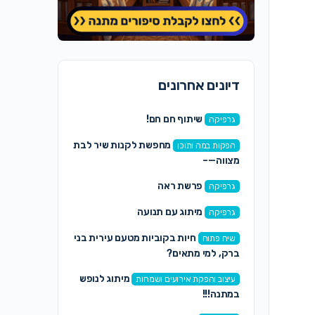
דיונים אחרונים
שיתוף חם חם!
גרפיקה
מחפשת לקנות שיר לבת
הפקות במה ותוכן
מצווה—–
פרשת ראה
גרפיקה
מיתוג עם תנועה
גרפיקה
חיות בקוביות מטעם עירית בני
שיח פתוח
ברק, למי מתאים?
מיתוג לנופש
עיצוב והפקת אירועים ושמחות
במתנה!!!