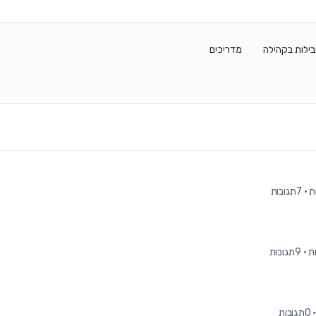
בילות בקהילה
מדריכים
·
7תגובות
·
9תגובות
·
0תגובות