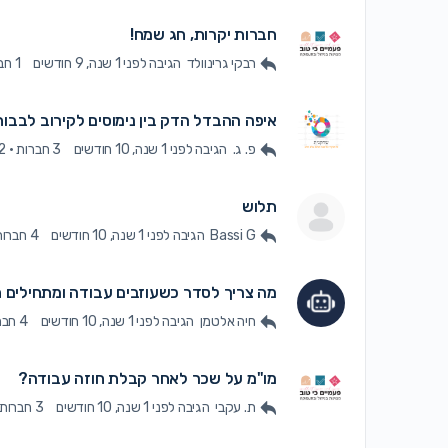
חברות יקרות, חג שמח!
רבקי גרינוולד
הגיבה
לפני 1 שנה, 9 חודשים
1 חברה
איפה ההבדל הדק בין נימוסים לקירוב לבב
פ. ג.
הגיבה
לפני 1 שנה, 10 חודשים
3 חברות
·
2תגוב
תלוש
Bassi G
הגיבה
לפני 1 שנה, 10 חודשים
4 חברות
מה צריך לסדר כשעוזבים עבודה ומתחילים
חיה אלטמן
הגיבה
לפני 1 שנה, 10 חודשים
4 חברות
מו"מ על שכר לאחר קבלת חוזה עבודה?
ת. עקבי
הגיבה
לפני 1 שנה, 10 חודשים
3 חברות