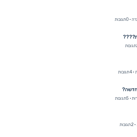
·
0תגובות
ות????
ות
·
4תגובות
 חדשה?
·
5תגובות
·
2תגובות