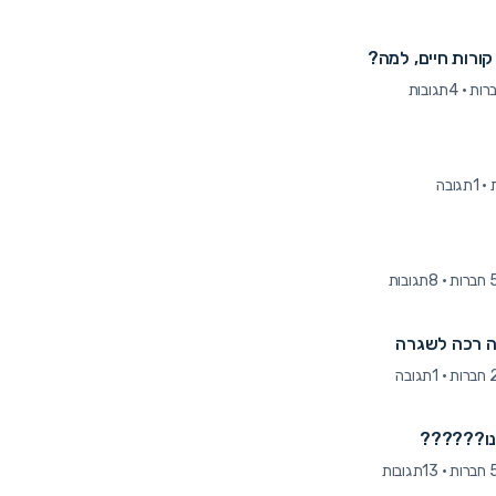
ורות חיים, למה?
·
4תגובות
·
1תגובה
חברות
·
8תגובות
ה רכה לשגרה
חברות
·
1תגובה
מנו??????
חברות
·
13תגובות