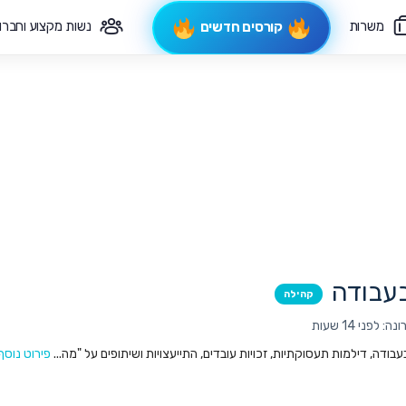
משרות
נשות מקצוע וחברו
קורסים חדשים
פיקוח תורני
צרי קשר
עבודה
קהילה
לפני 14 שעות
ודה, דילמות תעסוקתיות, זכויות עובדים, התייעצויות ושיתופים על "מה...
פירוט נוסף