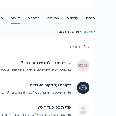
חברות
עדכונים
אלבומים
מסמכים
דיונים
מו
‹
Forums
‹
מה שקורה בעבודה
כל הדיונים
שכירה + פרילנס יש כזה דבר?
אסתי בארי
הגיבה
לפני 1 שנה, 8 חודשים
4 חברות
ביקורת על מקום העבודה
חיה אלטמן
הגיבה
לפני 1 שנה, 8 חודשים
8 חברות
אולי תוכלי לעזור לי?
אסתי כהן
הגיבה
לפני 1 שנה, 9 חודשים
1 חברה