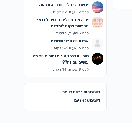
שושנה לרפלד
on
פרשת ראה
לפני 2 שעות, 32 דקות
שרה וינר
on
לימודי טיפול רגשי
מחפשת מקום לימודים
לפני 3 שעות, 5 דקות
אתי מ
on
פסיכיאטרית
לפני 6 שעות, 57 דקות
טובי וינברג ניהול תזמורות
on
מה
עושים עם זה??
לפני 8 שעות, 14 דקות
דיונים פופולריים ביותר
דיונים שלא נענו