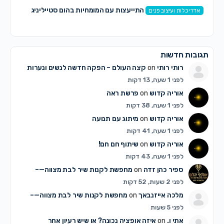
התייעצות עם המומחיות בהום סטייליניג
אדריכלות ועיצוב פנים
תגובות חדשות
רותי רותי
on
קצה העולם – הפקה חדשה לנשים ונערות
לפני 1 שעה, 13 דקות
אוריה קדוש
on
פרשת ראה
לפני 1 שעה, 38 דקות
אוריה קדוש
on
מיתוג עם תנועה
לפני 1 שעה, 41 דקות
אוריה קדוש
on
שיתוף חם חם!
לפני 1 שעה, 43 דקות
ספיר כהן זדה
on
מחפשת לקנות שיר לבת מצווה—–
לפני 2 שעות, 52 דקות
מלכה אייזנבאך
on
מחפשת לקנות שיר לבת מצווה—–
לפני 5 שעות
אתי ו.
on
איזה אופציה נכונה? או שיש רעיון אחר