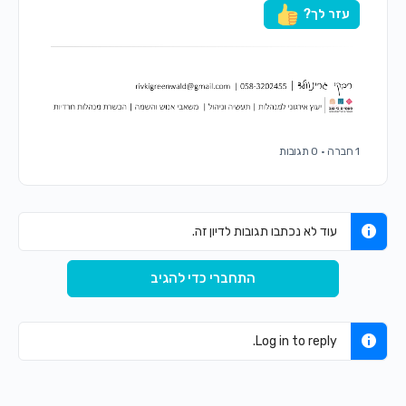
עזר לך?
1 חברה
·
0 תגובות
עוד לא נכתבו תגובות לדיון זה.
התחברי כדי להגיב
Log in to reply.