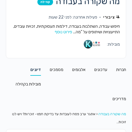
מה שקורה בעבודה
קהילה
ציבורי
פעילות אחרונה: לפני 22 שעות
חיפוש עבודה, השתלבות בעבודה, דילמות תעסוקתיות, זכויות עובדים,
התייעצויות ושיתופים על "מה...
פירוט נוסף
מובילות:
חברות
עדכונים
אלבומים
מסמכים
דיונים
מובילות בקהילה
מדריכים
מה שקורה בעבודה
‹
אתגר ערב פסח לעובדות עד בדיקת חמץ- זוכרות? ויש לנו
זוכות…