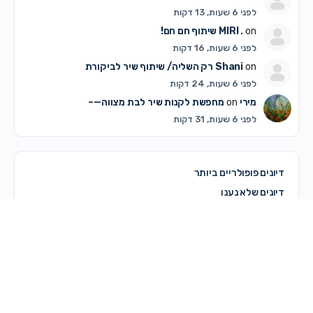
לפני 6 שעות, 13 דקות
on
MIRI .
שיתוף חם חם!
לפני 6 שעות, 16 דקות
on
Shani
רק השליה/ שיתוף שיר לביקורת
לפני 6 שעות, 24 דקות
מירי
on
מחפשת לקנות שיר לבת מצווה—–
לפני 6 שעות, 31 דקות
דיונים פופולריים ביותר
דיונים שלא נענו
© 2026 - מרכז קדם
מדריך לשימוש באתר
תקנון האתר ותנאי שימוש