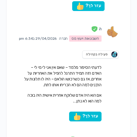
עזר לך?
ה
חשבונאות ויעוץ מס
חברה
29/04/2026 ב6:34 pm
פעילה בקהילה
לדעתי הסיפור מלמד – שאם אין אני לי מי לי –
האדם הזה תמיד התרגל להפיל את האחריות על
אחרים, אז גם כשרכושו הולאם – היה לו תלונות על
הרבנים למה הם לא הכריחו אותו לתת.
אם הוא היה אדם שלוקח אחרית אישית היה בוכה
למה הוא לא נתן….
עזר לך?