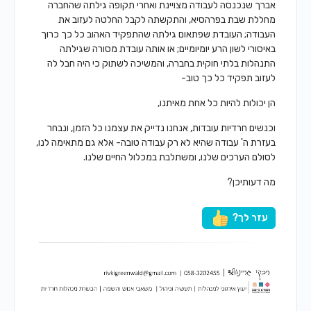
אברך שנכנסה לעבודה מצויינת ואחרי תקופה גילתה שהחברה
מחללת שבת בפרהסיא, והתקשתה לקבל החלטה לעזוב את
העבודה; העובדת שפתאום גילתה שהתפקיד האהוב כל כך כרוך
באיסורי לשון הרע יומיומיים; או אותה עובדת מסורה שגילתה
התנהלות בלתי חוקית בחברה, והמשיכה לשתוק כי היה חבל לה
לעזוב תפקיד כל כך טוב-
הן יכולות להיות כל אחת מאיתנו,
וכנשים חרדיות עובדות, אנחנו נדייק את עצמנו כל הזמן, ונבחר
בעזרת ה' עבודה שהיא לא רק עבודה טובה- אלא גם מתאימה לנו,
לסולם הערכים שלנו, ומשתלבת במכלול החיים שלנו.
מה דעותיכן?
עזר לך?