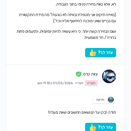
לא, אלא טווח בחירה פנימי בתוך העבודה.
(באיזה תיקים אני מטפלת ובאיזה לא נוגעת? מה מידת התקשורת
עם גברים שאני מוכנה להיחשף אליה וכד')
ושם הבחירה קשה יותר. כי היא עשויה להיות יומיומית, ולפעמים פחות
ברורה / חד משמעית
עזר לך?
צוות קדם
חברה
חברה
01/05/2026 ב11:10 am
ותיקה
תודה רבקי על הנושאים החשובים שאת מעלה!
עזר לך?