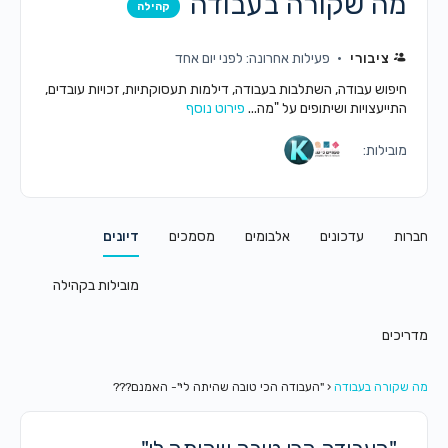
מה שקורה בעבודה
קהילה
ציבורי
פעילות אחרונה: לפני יום אחד
חיפוש עבודה, השתלבות בעבודה, דילמות תעסוקתיות, זכויות עובדים,
התייעצויות ושיתופים על "מה...
פירוט נוסף
מובילות:
חברות
עדכונים
אלבומים
מסמכים
דיונים
מובילות בקהילה
מדריכים
מה שקורה בעבודה
‹
"העבודה הכי טובה שהיתה לי"- האמנם???