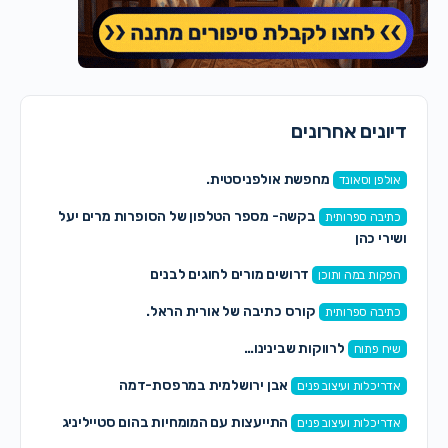
דיונים אחרונים
מחפשת אולפניסטית.
אולפן וסאונד
בקשה- מספר הטלפון של הסופרות מרים יעל
כתיבה ספרותית
ושירי כהן
דרושים מורים לחוגים לבנים
הפקות במה ותוכן
קורס כתיבה של אורית הראל.
כתיבה ספרותית
לרווקות שבינינו…
שיח פתוח
אבן ירושלמית במרפסת-דמה
אדריכלות ועיצוב פנים
התייעצות עם המומחיות בהום סטייליניג
אדריכלות ועיצוב פנים