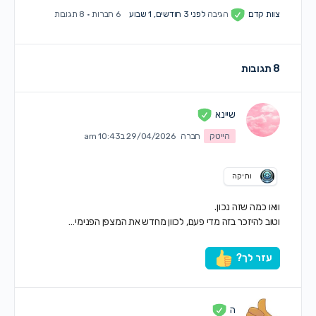
צוות קדם
הגיבה
לפני 3 חודשים, 1 שבוע
6 חברות
·
8 תגובות
8 תגובות
שיינא
הייטק
חברה
29/04/2026 ב10:43 am
ותיקה
וואו כמה שזה נכון.
וטוב להיזכר בזה מדי פעם, לכוון מחדש את המצפן הפנימי…
עזר לך?
ה