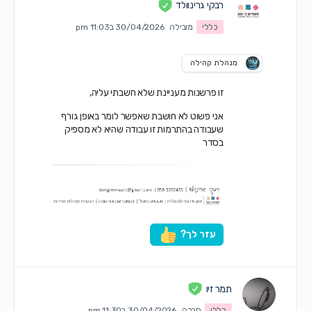
רבקי גרינוולד
כללי
מובילה
30/04/2026 ב11:03 pm
מנהלת קהילה
זו פרשנות מעניינת שלא חשבתי עליה,
אני פשוט לא חושבת שאפשר לומר באופן גורף
שעבודה בהתרמות זו עבודה שהיא לא מספיק
בסדר
עזר לך?
תמר זיו
כללי
חברה
30/04/2026 ב11:30 pm