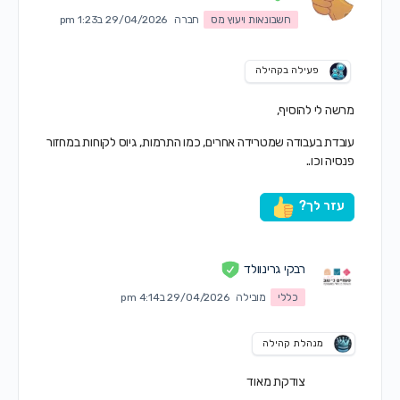
חשבונאות ויעוץ מס
חברה
29/04/2026 ב1:23 pm
פעילה בקהילה
מרשה לי להוסיף,
עובדת בעבודה שמטרידה אחרים, כמו התרמות, גיוס לקוחות במחזור
פנסיה וכו..
עזר לך?
רבקי גרינוולד
כללי
מובילה
29/04/2026 ב4:14 pm
מנהלת קהילה
צודקת מאוד