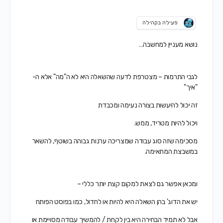
פעילה בקהילה
נושא מעניין למחשבה…
לגבי התרמות – מצטרפת לדעה שהשאלה היא לא ה"מה" אלא ה-
"איך"
זה יכול להיעשות בצורה נעימה ומכבדת
ויכול להיות מטריד, ממש.
מסכימה שזה סוג עבודה שמצריכה ערנות גבוהה בשוטף, להשאר
במשבצת המתאימה.
ומכאן אפשר גם לצאת למקום קצת יותר כללי –
יש את הדוג' בהן השאלה היא להיות או לחדול, כמו בפוסט הפותח
אבל לא תמיד הבחירה היא בין לקחת / להמשיך עבודה מסויימת או