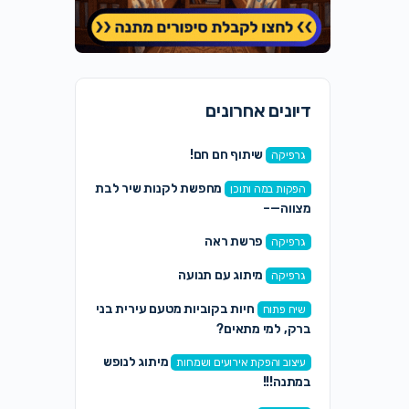
דיונים אחרונים
שיתוף חם חם!
גרפיקה
מחפשת לקנות שיר לבת
הפקות במה ותוכן
מצווה—–
פרשת ראה
גרפיקה
מיתוג עם תנועה
גרפיקה
חיות בקוביות מטעם עירית בני
שיח פתוח
ברק, למי מתאים?
מיתוג לנופש
עיצוב והפקת אירועים ושמחות
במתנה!!!