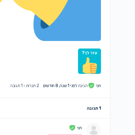
עזר לך?
חני
הגיבה
לפני 1 שנה, 8 חודשים
2 חברות
·
1 תגובה
1 תגובה
חני