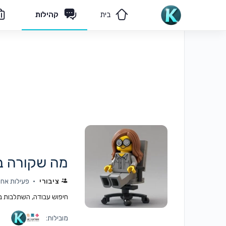
בית
קהילות
הצוות שלנו
פיקוח תורני
מה שקורה ב
ציבורי
פעילות אחרו
חיפוש עבודה, השתלבות בעב
מובילות: