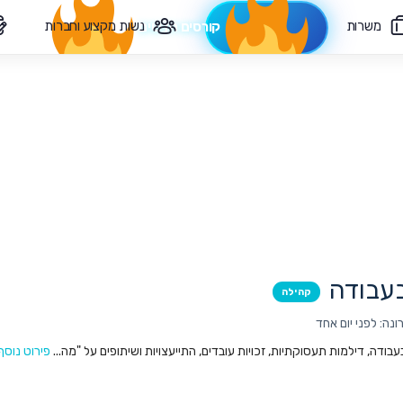
משרות
נשות מקצוע וחברות
קורסים חדשים
צרי קשר
עבודה
קהילה
נה: לפני יום אחד
ודה, דילמות תעסוקתיות, זכויות עובדים, התייעצויות ושיתופים על "מה...
פירוט נוסף