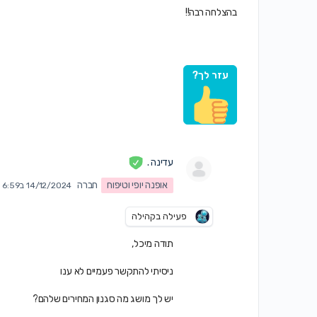
בהצלחה רבה!!
עזר לך?
עדינה .
אופנה יופי וטיפוח
חברה
14/12/2024 ב6:59 pm
פעילה בקהילה
תודה מיכל,
ניסיתי להתקשר פעמיים לא ענו
יש לך מושג מה סגנון המחירים שלהם?