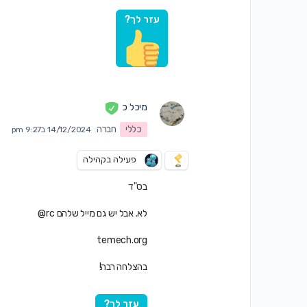
עזר לך?
מיכל כ
כללי
חברה
14/12/2024 ב9:27 pm
פעילה בקהילה
בס"ד
לא. אבל יש גם מייל שלהם rc@
temech.org
בהצלחה רבה!
עזר לך?