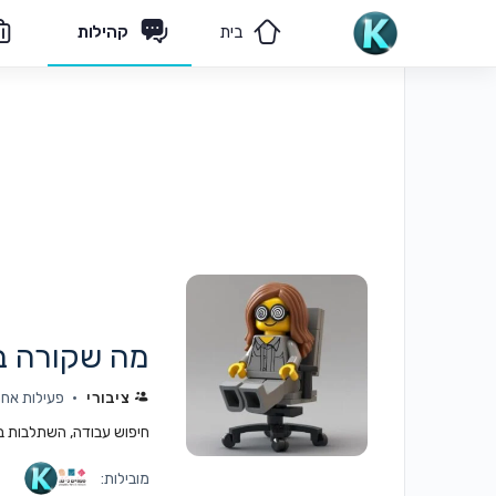
בית
קהילות
הצוות שלנו
פיקוח תורני
מה שקורה ב
ציבורי
פעילות אחרו
חיפוש עבודה, השתלבות בעב
מובילות: