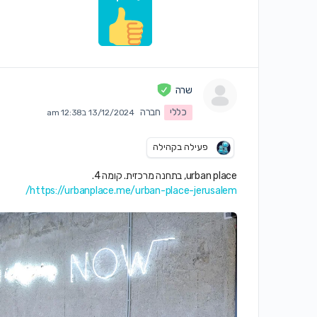
שרה
כללי
חברה
13/12/2024 ב12:38 am
פעילה בקהילה
urban place, בתחנה מרכזית. קומה 4.
https://urbanplace.me/urban-place-jerusalem/