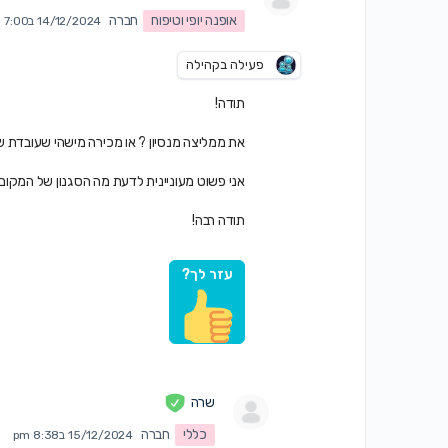
אופנה יופי וטיפוח
חברה
14/12/2024 ב7:00 pm
פעילה בקהילה
תודה!
את ממליצה מנסיון ? או מכירה מישהי שעובדת 
אני פשוט מעוניינית לדעת מה הסגנון של המקום
תודה רבה!
עזר לך?
שרה
כללי
חברה
15/12/2024 ב8:38 pm