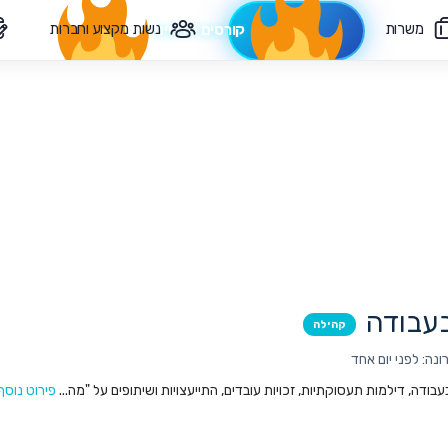
משרות
נשות מקצוע וחברות
קורסים חדשים
צרי קשר
עבודה
קהילה
נה: לפני יום אחד
ודה, דילמות תעסוקתיות, זכויות עובדים, התייעצויות ושיתופים על "מה...
פירוט נוסף