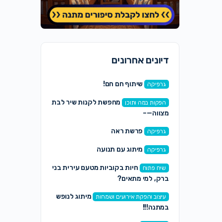
דיונים אחרונים
שיתוף חם חם!
גרפיקה
מחפשת לקנות שיר לבת
הפקות במה ותוכן
מצווה—–
פרשת ראה
גרפיקה
מיתוג עם תנועה
גרפיקה
חיות בקוביות מטעם עירית בני
שיח פתוח
ברק, למי מתאים?
מיתוג לנופש
עיצוב והפקת אירועים ושמחות
במתנה!!!