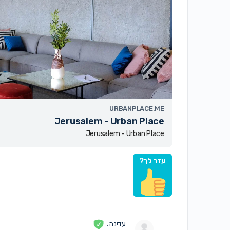
URBANPLACE.ME
Jerusalem - Urban Place
Jerusalem - Urban Place
עזר לך?
עדינה .