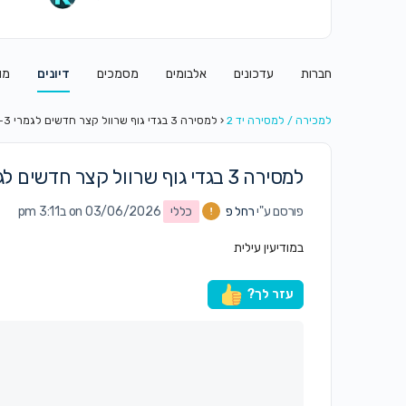
חברות
עדכונים
אלבומים
מסמכים
דיונים
מו
למכירה / למסירה יד 2
‹
למסירה 3 בגדי גוף שרוול קצר חדשים לגמרי 0-3
למסירה 3 בגדי גוף שרוול קצר חדשים לגמרי 0-3
פורסם ע"י
רחל פ
כללי
on 03/06/2026 ב3:11 pm
במודיעין עילית
עזר לך?