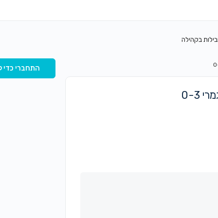
בילות בקהילה
התחברי כדי ל