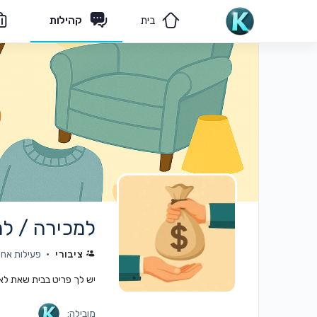
בית
קהילות
מאמרים
הצוות שלנו
למכירה / למס
ציבורי
פעילות אחרונה:
יש לך פריט בבית שאת לא
מובילה: