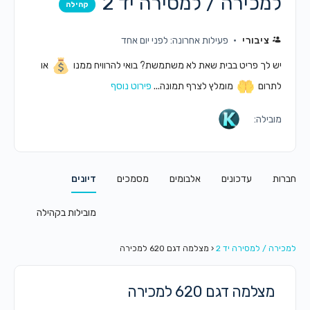
למכירה / למסירה יד 2
קהילה
ציבורי
פעילות אחרונה: לפני יום אחד
יש לך פריט בבית שאת לא משתמשת? בואי להרוויח ממנו
או
לתרום
מומלץ לצרף תמונה...
פירוט נוסף
מובילה:
חברות
עדכונים
אלבומים
מסמכים
דיונים
מובילות בקהילה
למכירה / למסירה יד 2
‹
מצלמה דגם 620 למכירה
מצלמה דגם 620 למכירה