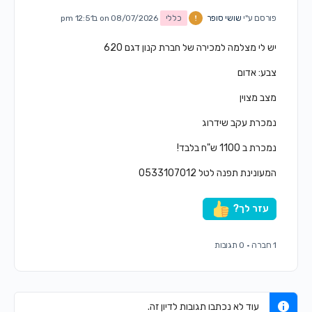
פורסם ע"י
שושי סופר
כללי
on 08/07/2026 ב12:51 pm
יש לי מצלמה למכירה של חברת קנון דגם 620
צבע: אדום
מצב מצוין
נמכרת עקב שידרוג
נמכרת ב 1100 ש"ח בלבד!
המעונינת תפנה לטל 0533107012
עזר לך?
1 חברה
·
0 תגובות
עוד לא נכתבו תגובות לדיון זה.