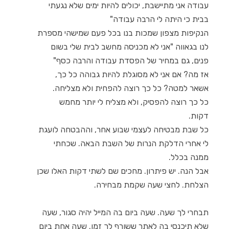
עבודה אני מתיישבת, יכולים להיות ימים שלא נגעתי
בבית כי היתה לי הרבה עבודה"
הנקיפות מצפון שמכות בנו בכל פעם שמישהי מספרת
לנו בגאווה "אני לא מכניסה מחשב לבית שלי בשום
פנים, גם במחיר של הפסדת עבודה והרבה כסף"
אז מה? אם אני לא מסוגלת להיות גבוהה כל כך,
אשאר למטה? כל כך רוצה להפחית ולא מצליחה.
כל כך רוצה להפסיק, ולא מצליח לי יותר מחמש
דקות.
כל שבת מבטיחה לעצמי שבוע אחר, וההבטחה לועגת
לי אחרי הדלקת הנרות של השבת הבאה. שכחתי
ממנה בכלל.
אבל הנה. יש פיתרון. מחכים שם לשתי דקות האלו שכן
הצלחת. לחצי שעה שקמת מבחירה.
תבחרי לך שעה. שעה ביום בה המייל יהיה סגור, שעה
שלא תיכנסי בה לאתר ששורף לך זמן. שעה אחת ביום