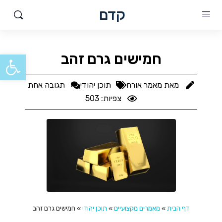
קדם
פתח סרגל
חמישים גרם זהב
מאת
מאמר אורח
תוכן יהודי
תגובה אחת
צפיות: 503
דף הבית
»
מאמרים מקצועיים
»
תוכן יהודי
»
חמישים גרם זהב