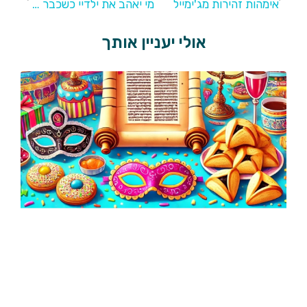
אימהות זהירות מג'ימייל
מי יאהב את ילדיי כשכבר לא אהיה פה
אולי יעניין אותך