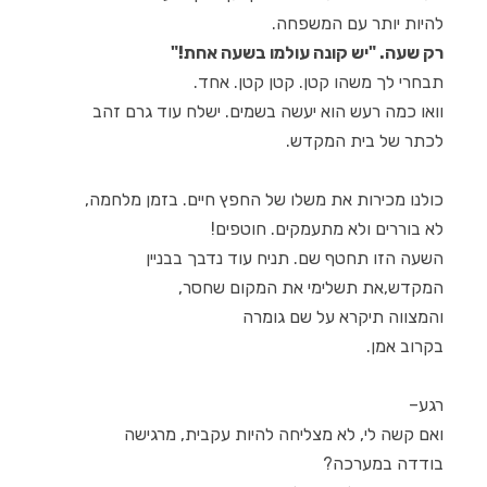
להיות יותר עם המשפחה.
רק שעה. "יש קונה עולמו בשעה אחת!"
תבחרי לך משהו קטן. קטן קטן. אחד.
וואו כמה רעש הוא יעשה בשמים. ישלח עוד גרם זהב
לכתר של בית המקדש.
כולנו מכירות את משלו של החפץ חיים. בזמן מלחמה,
לא בוררים ולא מתעמקים. חוטפים!
השעה הזו תחטף שם. תניח עוד נדבך בבניין
המקדש,את תשלימי את המקום שחסר,
והמצווה תיקרא על שם גומרה
בקרוב אמן.
רגע–
ואם קשה לי, לא מצליחה להיות עקבית, מרגישה
בודדה במערכה?