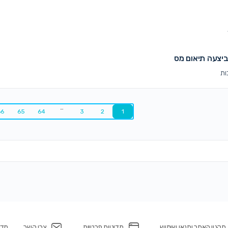
יצעה תיאום מס
…
66
65
64
3
2
1
תקנון האתר ותנאי שימוש
מדיניות פרטיות
צרי קשר
מדינ