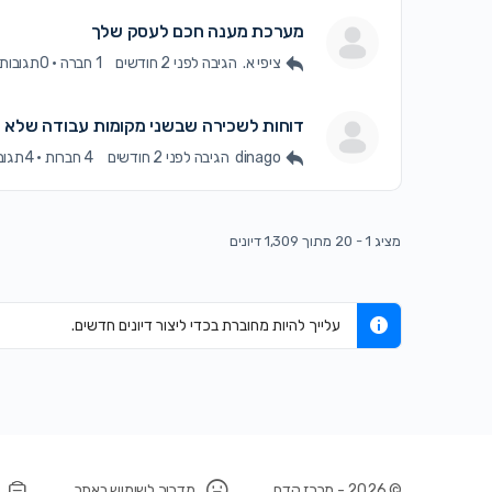
מערכת מענה חכם לעסק שלך
ציפי א.
הגיבה
לפני 2 חודשים
1 חברה
·
0תגובות
דוחות לשכירה שבשני מקומות עבודה שלא ב
dinago
הגיבה
לפני 2 חודשים
4 חברות
·
4תגובות
מציג 1 - 20 מתוך 1,309 דיונים
עלייך להיות מחוברת בכדי ליצור דיונים חדשים.
© 2026 - מרכז קדם
מדריך לשימוש באתר