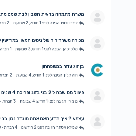
משרת מתמחה בראית חשבון לבת שמסימת ל
צירי דויטש
הגיבה
לפני 1 חודש, 2 שבועות
2 חברות
מכירה משרד רוח של ניסים חמאוי במודיעין 
מלכי כהן
הגיבה
לפני 1 חודש, 3 שבועות
1 חברה
בן זוג עוזר במשפחתון
חוה קליין
הגיבה
לפני 1 חודש, 4 שבועות
2 חברות
פיצול מס שבח ל 2 בני בזוג ופריסה 4 שנים אחורה
מ מירי
הגיבה
לפני 1 חודש, 4 שבועות
3 חברות
·
עצמאי? איך תדע האם אתה מוגדר נכון בביט
שפירא אסתר
הגיבה
לפני 2 חודשים
4 חברות
·
8ת