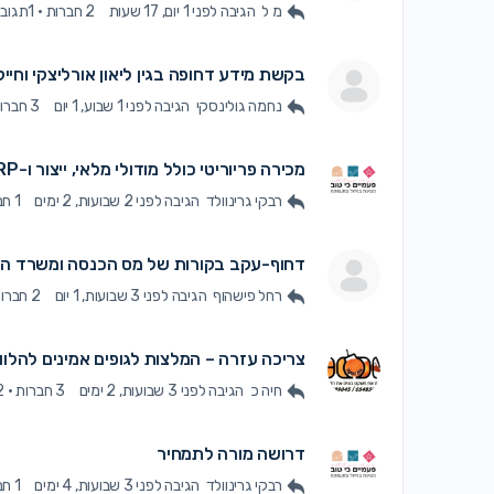
מ ל
הגיבה
לפני 1 יום, 17 שעות
2 חברות
·
1תגובה
בקשת מידע דחופה בגין ליאון אורליצקי וחייקי
נחמה גולינסקי
הגיבה
לפני 1 שבוע, 1 יום
3 חברות
מכירה פריוריטי כולל מודולי מלאי, ייצור ו-MRP?
רבקי גרינוולד
הגיבה
לפני 2 שבועות, 2 ימים
1 חברה
דחוף-עקב בקורות של מס הכנסה ומשרד הח
רחל פישהוף
הגיבה
לפני 3 שבועות, 1 יום
2 חברות
צריכה עזרה – המלצות לגופים אמינים להלוו
חיה כ
הגיבה
לפני 3 שבועות, 2 ימים
3 חברות
·
2תגו
דרושה מורה לתמחיר
רבקי גרינוולד
הגיבה
לפני 3 שבועות, 4 ימים
1 חברה