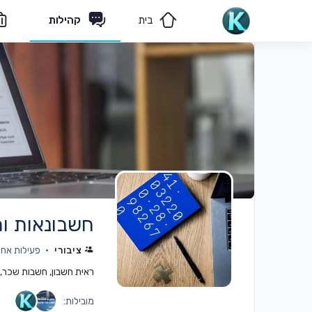
בית
קהילות
מאמרים
הצוות שלנו
חשבונאות ומ
ציבורי
פעילות אחרונה: 
ראית חשבון, חשבות שכר, די
מובילות: