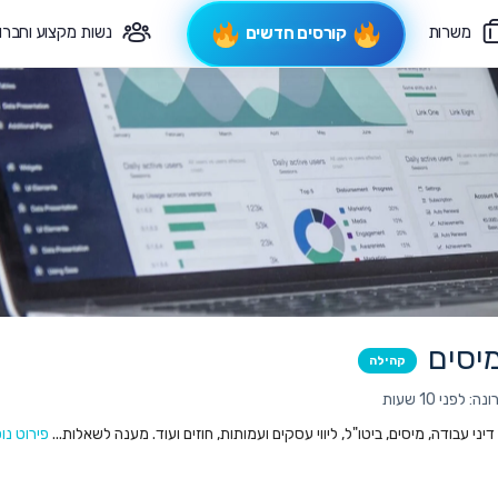
משרות
נשות מקצוע וחברו
קורסים חדשים
פיקוח תורני
צרי קשר
יסים
קהילה
לפני 10 שעות
ני עבודה, מיסים, ביטו"ל, ליווי עסקים ועמותות, חוזים ועוד. מענה לשאלות...
פירוט נו