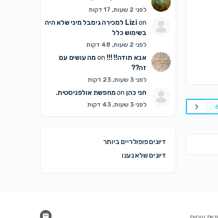
לפני 2 שעות, 17 דקות
on
Lizi
למכירה גימבל מיני שלא היה
בשימוש כלל
לפני 2 שעות, 48 דקות
אבא תודה!! !!!
on
מה עושים עם
זה??
לפני 3 שעות, 23 דקות
חני כהן
on
מחפשת אולפניסטית.
לפני 3 שעות, 43 דקות
דיונים פופולריים ביותר
דיונים שלא נענו
יות עוגיות