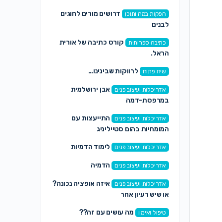
דרושים מורים לחוגים
הפקות במה ותוכן
לבנים
קורס כתיבה של אורית
כתיבה ספרותית
הראל.
לרווקות שבינינו…
שיח פתוח
אבן ירושלמית
אדריכלות ועיצוב פנים
במרפסת-דמה
התייעצות עם
אדריכלות ועיצוב פנים
המומחיות בהום סטייליניג
לימוד הדמיות
אדריכלות ועיצוב פנים
הדמיה
אדריכלות ועיצוב פנים
איזה אופציה נכונה?
אדריכלות ועיצוב פנים
או שיש רעיון אחר
מה עושים עם זה??
טיפול ואימון