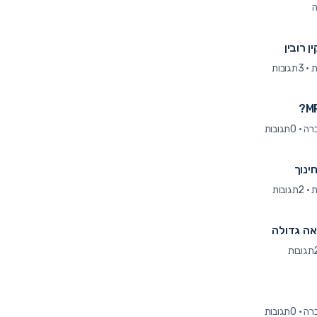
ן רובין
·
3תגובות
·
0תגובות
ינוך
·
2תגובות
אה גדולה
בות
·
0תגובות