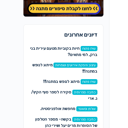
דיונים אחרונים
חיות בקוביות מטעם עירית בני
שיח פתוח
ברק, למי מתאים?
מיתוג לנופש
עיצוב והפקת אירועים ושמחות
במתנה!!!
מיתוג לנופש במתנה!!!
שיח פתוח
סקירה לספר סוף הקיץ/
כתיבה ספרותית
נ. ארי
מחפשת אולפניסטית.
אולפן וסאונד
בקשה- מספר הטלפון
כתיבה ספרותית
של הסופרות מרים יעל ושירי כהן