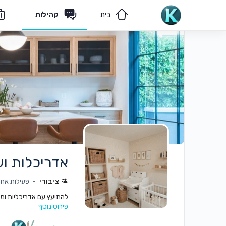
בית
קהילות
מאמרים
הצוות שלנו
אדריכלות וע
ציבורי
פעילות אחרו
להתיעץ עם אדריכליות ומעצב
פירוט נוסף