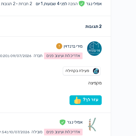
אמילי נגר
הגיבה
לפני 4 שבועות, 1 יום
2 חברות
·
2 תגובות
2 תגובות
מירי ברנדויין
אדריכלות ועיצוב פנים
חברה
09/07/2026 ב10:20 am
פעילה בקהילה
מקפיצה
עזר לך?
אמילי נגר
אדריכלות ועיצוב פנים
מובילה
10/07/2026 ב9:54 am