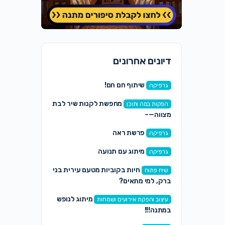
דיונים אחרונים
שיתוף חם חם!
גרפיקה
מחפשת לקנות שיר לבת
הפקות במה ותוכן
מצווה—–
פרשת ראה
גרפיקה
מיתוג עם תנועה
גרפיקה
חיות בקוביות מטעם עירית בני
שיח פתוח
ברק, למי מתאים?
מיתוג לנופש
עיצוב והפקת אירועים ושמחות
במתנה!!!