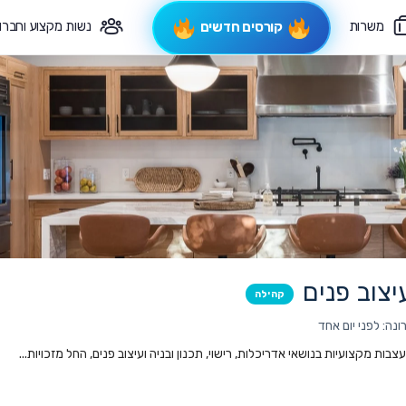
משרות
נשות מקצוע וחברו
קורסים חדשים
פיקוח תורני
צרי קשר
יצוב פנים
קהילה
נה: לפני יום אחד
ות מקצועיות בנושאי אדריכלות, רישוי, תכנון ובניה ועיצוב פנים, החל מזכויות...