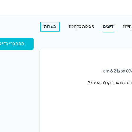
הילות
דיונים
מובילות בקהילה
משרות
התחברי כדי ל
ב6:21 am
רטי חדש אחרי קבלת ההיתר?