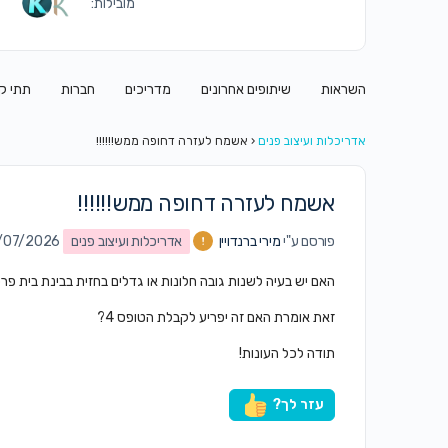
מובילות:
השראות
שיתופים אחרונים
מדריכים
חברות
תתי ק
אדריכלות ועיצוב פנים
‹
אשמח לעזרה דחופה ממש!!!!!!
אשמח לעזרה דחופה ממש!!!!!!
פורסם ע"י
מירי ברנדויין
אדריכלות ועיצוב פנים
on 09/07/2026 
האם יש בעיה לשנות גובה חלונות או גדלים בחזית בבינת בית פ
זאת אומרת האם זה יפריע לקבלת הטופס 4?
תודה לכל העונות!
עזר לך?