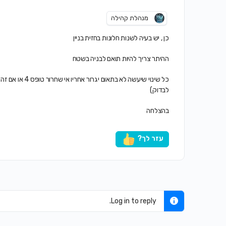
מנהלת קהילה
כן , יש בעיה לשנות חלונות בחזית בניין
ההיתר צריך להיות תואם לבניה בשטח
כל שינוי שיעשה ל
לבדוק)
בהצלחה
עזר לך?
Log in to reply.