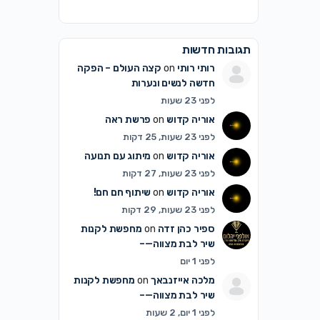
תגובות חדשות
רותי רותי
on
קצה העולם – הפקה
חדשה לנשים ונערות
לפני 23 שעות
אוריה קדוש
on
פרשת ראה
לפני 23 שעות, 25 דקות
אוריה קדוש
on
מיתוג עם תנועה
לפני 23 שעות, 27 דקות
אוריה קדוש
on
שיתוף חם חם!
לפני 23 שעות, 29 דקות
ספיר כהן זדה
on
מחפשת לקנות
שיר לבת מצווה—–
לפני 1 יום
מלכה אייזנבאך
on
מחפשת לקנות
שיר לבת מצווה—–
לפני 1 יום, 2 שעות