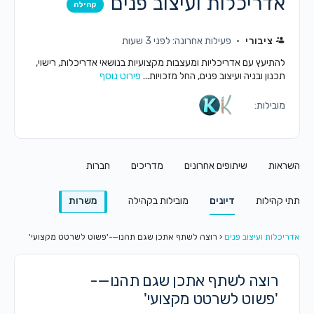
אדריכלות ועיצוב פנים
קהילה
ציבורי
פעילות אחרונה: לפני 3 שעות
להתיעץ עם אדריכליות ומעצבות מקצועיות בנושאי אדריכלות, רישוי,
תכנון ובניה ועיצוב פנים, החל מזכויות...
פירוט נוסף
מובילות:
השראות
שיתופים אחרונים
מדריכים
חברות
תתי קהילות
דיונים
מובילות בקהילה
משרות
אדריכלות ועיצוב פנים
‹
רוצה לשתף אתכן שגם תהנו—-'פשוט לשרטט מקצועי'
רוצה לשתף אתכן שגם תהנו—-
'פשוט לשרטט מקצועי'