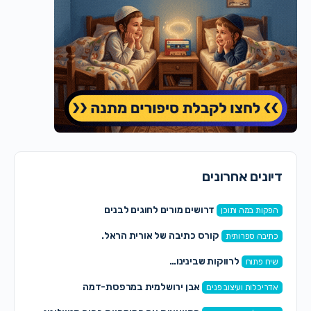
דיונים אחרונים
דרושים מורים לחוגים לבנים
הפקות במה ותוכן
קורס כתיבה של אורית הראל.
כתיבה ספרותית
לרווקות שבינינו…
שיח פתוח
אבן ירושלמית במרפסת-דמה
אדריכלות ועיצוב פנים