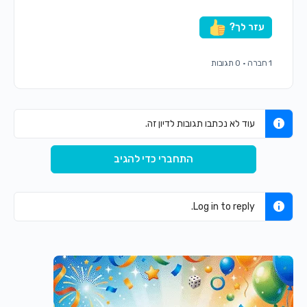
עזר לך?
1 חברה
·
0 תגובות
עוד לא נכתבו תגובות לדיון זה.
התחברי כדי להגיב
Log in to reply.