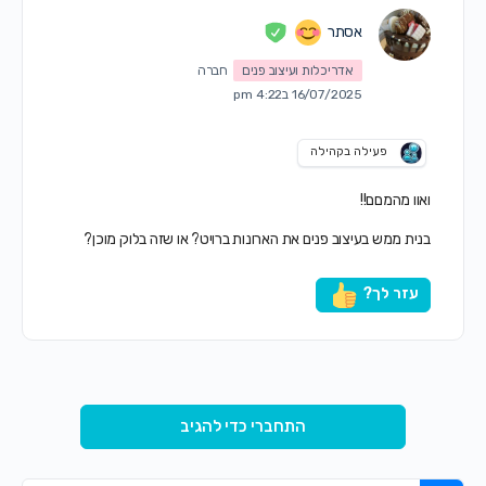
אסתר
אדריכלות ועיצוב פנים
חברה
16/07/2025 ב4:22 pm
פעילה בקהילה
ואוו מהמםם!!
בנית ממש בעיצוב פנים את הארונות ברויט? או שזה בלוק מוכן?
עזר לך?
התחברי כדי להגיב