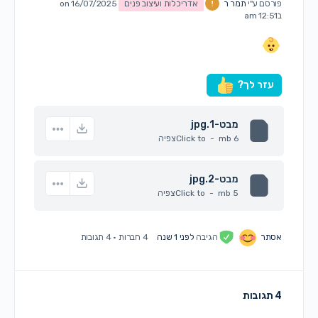
פורסם ע"י
תמר ר
אדריכלות ועיצוב פנים
on 16/07/2025
ב12:51 am
עזר לך?
מבט-1.jpg
6 mb
-
Click to
צפיה
מבט-2.jpg
5 mb
-
Click to
צפיה
אסתר
הגיבה
לפני 1 שנה
4 חברות
·
4 תגובות
4 תגובות