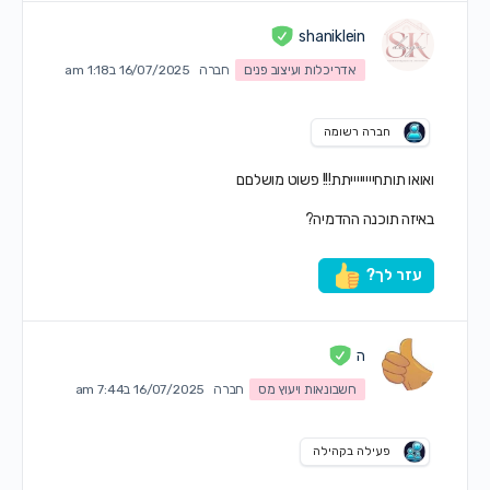
shaniklein
אדריכלות ועיצוב פנים
חברה
16/07/2025 ב1:18 am
חברה רשומה
ואואו תותחייייייייתת!!! פשוט מושלםם
באיזה תוכנה ההדמיה?
עזר לך?
ה
חשבונאות ויעוץ מס
חברה
16/07/2025 ב7:44 am
פעילה בקהילה