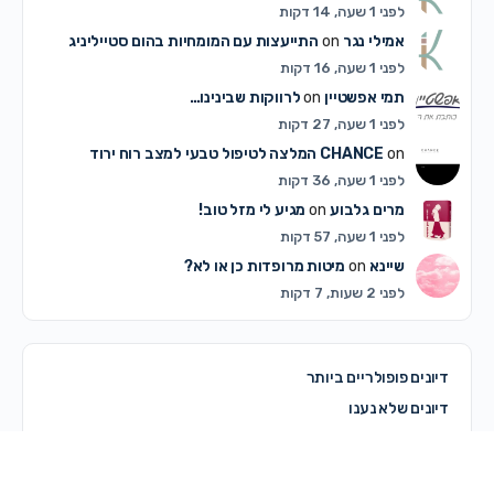
לפני 1 שעה, 14 דקות
אמילי נגר
on
התייעצות עם המומחיות בהום סטייליניג
לפני 1 שעה, 16 דקות
תמי אפשטיין
on
לרווקות שבינינו…
לפני 1 שעה, 27 דקות
on
CHANCE
המלצה לטיפול טבעי למצב רוח ירוד
לפני 1 שעה, 36 דקות
מרים גלבוע
on
מגיע לי מזל טוב!
לפני 1 שעה, 57 דקות
שיינא
on
מיטות מרופדות כן או לא?
לפני 2 שעות, 7 דקות
דיונים פופולריים ביותר
דיונים שלא נענו