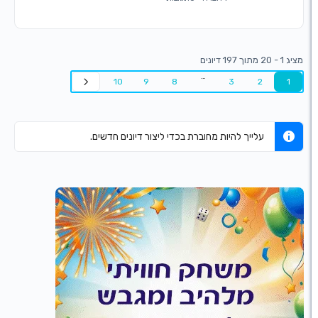
…
10
9
8
3
2
עלייך להיות מחוברת בכדי ליצור דיונים חדשים.