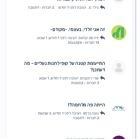
גילי. מ.
הגיבה
לפני 1 חודש
2 חברות
·
1תגובה
זה אני זלדי, בעצמי. -מקודם-
פירסט קלאס
הגיבה
לפני 1 חודש, 1 שבוע
13 חברות
·
26תגובות
התייעצות קטנה על קופי לחנות נעליים – מה
דעתכן?
שרי רוזנבוים
הגיבה
לפני 1 חודש, 1 שבוע
3 חברות
·
2תגובות
הייתה פה מלחמה?!
נועה ברמץ
הגיבה
לפני 1 חודש, 2 שבועות
2 חברות
·
1תגובה