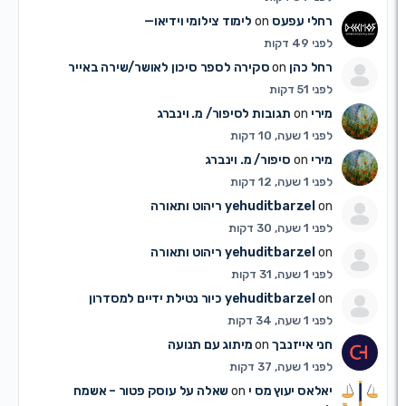
רחלי עפעס
on
לימוד צילומי וידיאו—
לפני 49 דקות
רחל כהן
on
סקירה לספר סיכון לאושר/שירה באייר
לפני 51 דקות
מירי
on
תגובות לסיפור/ מ. וינברג
לפני 1 שעה, 10 דקות
מירי
on
סיפור/ מ. וינברג
לפני 1 שעה, 12 דקות
on
yehuditbarzel
ריהוט ותאורה
לפני 1 שעה, 30 דקות
on
yehuditbarzel
ריהוט ותאורה
לפני 1 שעה, 31 דקות
on
yehuditbarzel
כיור נטילת ידיים למסדרון
לפני 1 שעה, 34 דקות
חני אייזנבך
on
מיתוג עם תנועה
לפני 1 שעה, 37 דקות
יאלאס יעוץ מס י
on
שאלה על עוסק פטור – אשמח