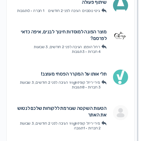
שיתוף פעולה
גיטי נוסבוים
הגיבה
לפני 2 חודשים
1 חברה
·
0תגובות
מוצר הפונה למוסדות חינוך לבנים, איפה כדאי
לפרסם?
רחל הופמן
הגיבה
לפני 2 חודשים, 3 שבועות
4 חברות
·
3תגובות
תלי אותו על המקרר הפסחי מעוצב!
מירי ריזל קופיright!
הגיבה
לפני 2 חודשים, 3 שבועות
3 חברות
·
8תגובות
הטעות השקטה שגורמת ללקוחות שלכם לנטוש
את האתר
מירי ריזל קופיright!
הגיבה
לפני 2 חודשים, 3 שבועות
2 חברות
·
1תגובה