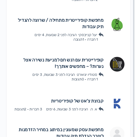
מחפשת קופירייטרית מתחילה / שרוצה להגדיל
תיק עבודות
יעל קנייבסקי
הגיבה
לפני 2 שבועות, 4 ימים
1 חברה
·
1תגובה
קופירייטרית עם רגש חם למניעת נשירה אצל
נערות? – מחפשים אותךך!
סטודיו יגוארט
הגיבה
לפני 3 שבועות, 3 ימים
1 חברה
·
0תגובות
קבוצת צ'אט של קופיריטריות
א. ה.
הגיבה
לפני 3 שבועות, 6 ימים
3 חברות
·
2תגובות
מחפשת עסק שמעונין במיתוג במחיר הזדמנות
לצורך הגדלת תיק עבודות