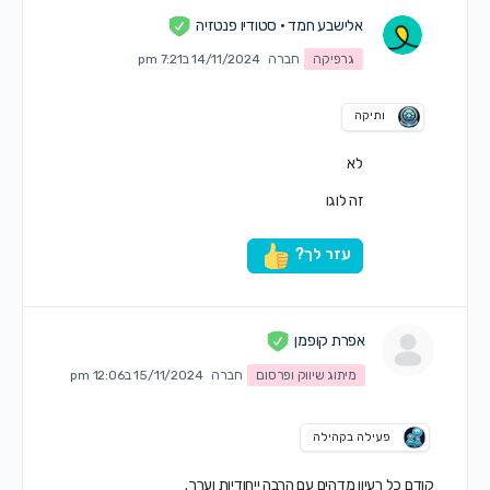
אלישבע חמד • סטודיו פנטזיה
גרפיקה
חברה
14/11/2024 ב7:21 pm
ותיקה
לא
זה לוגו
עזר לך?
אפרת קופמן
מיתוג שיווק ופרסום
חברה
15/11/2024 ב12:06 pm
פעילה בקהילה
קודם כל רעיון מדהים עם הרבה ייחודיות וערך.