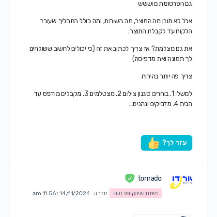
גם הפרסומת מוששש
אבל לא מובן מה המוצר, מה השירות, ומה כולל התהליך שעובר
הלקוח עד לקבלת התוצר.
את גם מצלמת? אז צריך לכתוב את זה (כי יכולים לחשוב ששולחים
לך תמונה ואת מדפיסה)
צריך פה יותר בהירות
למשל: 1. בוחרים סגנון צילום 2. מצטלמים 3. מקבלים מודפס עד
הבית 4. מדביקים ונהנים…
עזר לך?
tornado
מיתוג שיווק ופרסום
חברה
14/11/2024 ב11:56 am