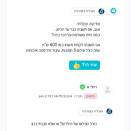
פעילה בקהילה
צודקת. קיבלתי.
אגב, אם חשבת כבר על הכיוון…
כמה היית משלמת על דבר כזה?
אני חשבתי לקחת משהו כמו 400 ש"ח
שזה כולל צילום 3 תמונות, עיבוד והדפסה איכותית
עזר לך?
רחלי א
הייטק
חברה
14/11/2024 ב2:19 pm
פעילה בקהילה
כולל הצילום של הילדים? או שלא הבנתי נכון