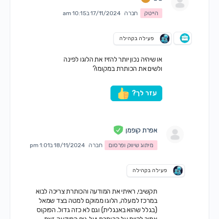
הייטק
חברה
17/11/2024 ב10:15 am
פעילה בקהילה
או שיהיה נכון יותר להזיז את הלוגו לפינה
ולשים את הכותרת במקומו?
עזר לך?
אפרת קופמן
מיתוג שיווק ופרסום
חברה
18/11/2024 ב1:01 pm
פעילה בקהילה
תקשיבי, ראיתי את המודעה והכותרת צריכה לבוא
במרכז למעלה, הלוגו ממוקם למטה בצד שמאל
(בגלל שהוא באנגלית) וגם לא כזה גדול. הפוקוס