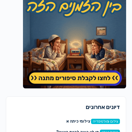
דיונים אחרונים
צילומי כיתה א
צילום ומולטימדיה