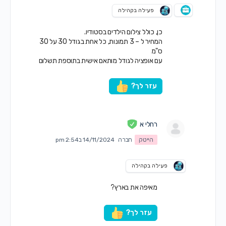
פעילה בקהילה
כן, כולל צילום הילדים בסטודיו.
המחיר ל – 3 תמונות, כל אחת בגודל 30 על 30
ס"מ
עם אופציה לגודל מותאם אישית בתוספת תשלום
עזר לך?
רחלי א
הייטק
חברה
14/11/2024 ב2:54 pm
פעילה בקהילה
מאיפה את בארץ?
עזר לך?