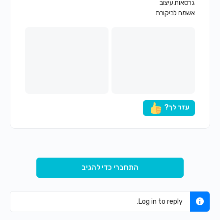
גרסאות עיצוב
אשמח לביקורת
עזר לך?
התחברי כדי להגיב
Log in to reply.