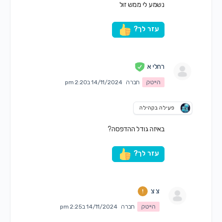
נשמע לי ממש זול
עזר לך?
רחלי א
הייטק
חברה
14/11/2024 ב2:20 pm
פעילה בקהילה
באיזה גודל ההדפסה?
עזר לך?
צ צ
הייטק
חברה
14/11/2024 ב2:25 pm