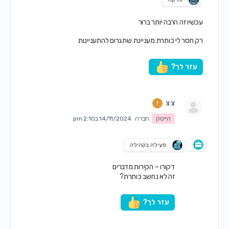
עכשיו זה הרבה יותר ברור
רק חסר לי כותרת מעניינת שתגרום להתעניינות
עזר לך?
צ צ
הייטק
חברה
14/11/2024 ב2:10 pm
פעילה בקהילה
דקורו – הקירות מדברים
זה לא נחשב כותרת?
עזר לך?