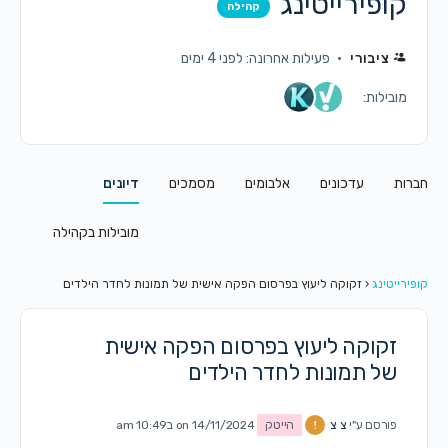
קופירייטינג
קהילה
ציבורי
פעילות אחרונה: לפני 4 ימים
מובילות:
חברות
עדכונים
אלבומים
מסמכים
דיונים
מובילות בקהילה
קופירייטינג
‹
זקוקה ליעוץ בפרסום הפקה אישית של תמונות לחדר הילדים
זקוקה ליעוץ בפרסום הפקה אישית
של תמונות לחדר הילדים
פורסם ע"י
צ צ
הייטק
on 14/11/2024 ב10:49 am