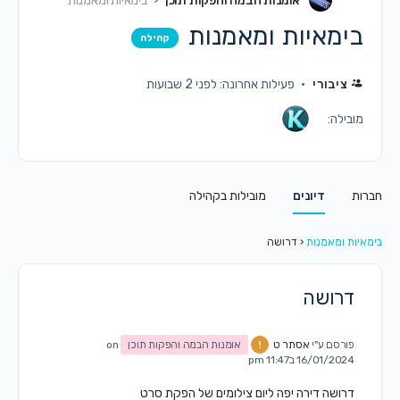
אומנות הבמה והפקות תוכן
בימאיות ומאמנות
בימאיות ומאמנות
קהילה
ציבורי
פעילות אחרונה: לפני 2 שבועות
מובילה:
חברות
דיונים
מובילות בקהילה
בימאיות ומאמנות
‹
דרושה
דרושה
פורסם ע"י
אסתר ט
אומנות הבמה והפקות תוכן
on
16/01/2024 ב11:47 pm
דרושה דירה יפה ליום צילומים של הפקת סרט