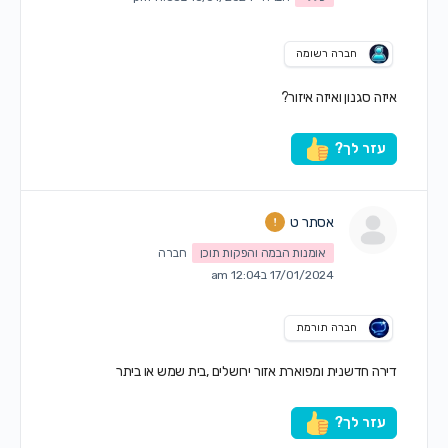
חברה רשומה
איזה סגנון ואיזה איזור?
עזר לך?
אסתר ט
אומנות הבמה והפקות תוכן
חברה
17/01/2024 ב12:04 am
חברה תורמת
דירה חדשנית ומפוארת אזור ירושלים ,בית שמש או ביתר
עזר לך?