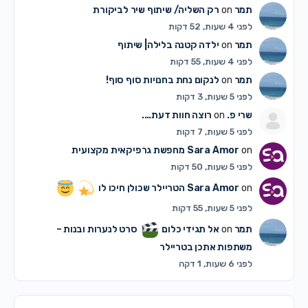
תמר
on
רק השליה/ שיתוף שיר לביקורת
לפני 4 שעות, 52 דקות
תמר
on
ילדה קטנה בלילה| שיתוף
לפני 4 שעות, 55 דקות
תמר
on
לנקום נחת בחנויות סוף סוף!
לפני 5 שעות, 3 דקות
שרי פ.
on
רוצה חוות דעת….
לפני 5 שעות, 7 דקות
on
Sara Amor
מחפשת גרפיקאית מקצועית
לפני 5 שעות, 50 דקות
on
Sara Amor
הטריילר שכולן חיכו לו
לפני 5 שעות, 55 דקות
תמר
on
אל תגידי כלום
סרט לנערות ובנות –
משתפות אתכן בטריילר
לפני 6 שעות, 1 דקה