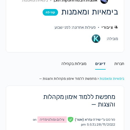
אומנות הבמה והפקות תוכן
בימאיות ומאמנות
בימאיות ומאמנות
קהילה
ציבורי
פעילות אחרונה: לפני שבוע
מובילה:
חברות
דיונים
מובילות בקהילה
בימאיות ומאמנות
‹
מחפשת ללמוד אימון מקהלות והצגות —
מחפשת ללמוד אימון מקהלות
והצגות —
פורסם ע"י
שירה עזרא (אשר)
צילום ומולטימדיה
on
28/11/2022 ב5:53 pm