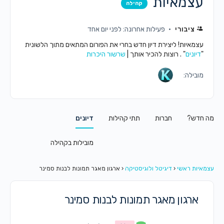
עצמאיות
קהילה
ציבורי
פעילות אחרונה: לפני יום אחד
עצמאיות! ליצירת דיון חדש בחרי את הפורום המתאים מתוך הלשונית
"
דיונים
" . רוצות להכיר אותך |
שרשור היכרות
מובילה:
מה חדש?
חברות
תתי קהילות
דיונים
מובילות בקהילה
עצמאיות ראשי
‹
דיגיטל ולוגיסטיקה
‹
ארגון מאגר תמונות לבנות סמינר
ארגון מאגר תמונות לבנות סמינר