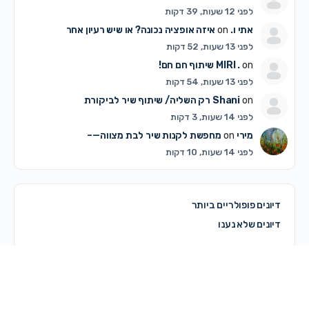
לפני 12 שעות, 39 דקות
אתי ו.
on
איזה אופציה נכונה? או שיש רעיון אחר
לפני 13 שעות, 52 דקות
on
MIRI .
שיתוף חם חם!
לפני 13 שעות, 54 דקות
on
Shani
רק השליה/ שיתוף שיר לביקורת
לפני 14 שעות, 3 דקות
מירי
on
מחפשת לקנות שיר לבת מצווה—–
לפני 14 שעות, 10 דקות
דיונים פופולריים ביותר
דיונים שלא נענו