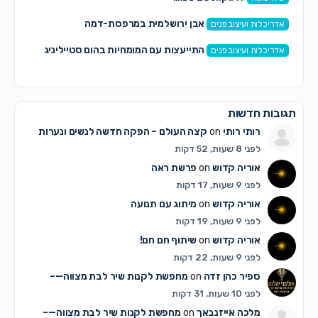
אבן ירושלמית במרפסת-דמה
אדריכלות ועיצוב פנים
התייעצות עם המומחיות בהום סטייליניג
אדריכלות ועיצוב פנים
תגובות חדשות
רותי רותי
on
קצה העולם – הפקה חדשה לנשים ונערות
לפני 8 שעות, 52 דקות
אוריה קדוש
on
פרשת ראה
לפני 9 שעות, 17 דקות
אוריה קדוש
on
מיתוג עם תנועה
לפני 9 שעות, 19 דקות
אוריה קדוש
on
שיתוף חם חם!
לפני 9 שעות, 22 דקות
ספיר כהן זדה
on
מחפשת לקנות שיר לבת מצווה—–
לפני 10 שעות, 31 דקות
מלכה אייזנבאך
on
מחפשת לקנות שיר לבת מצווה—–