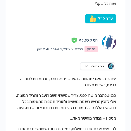
שווה כל שקל!
עזר לך?
חני קוסטליץ
הייטק
חברה
14/02/2023 ב2:40 pm
פעילה בקהילה
יש הרבה מאגרי תמונות שמאפשרים את חלק מהתמונות להורדה
בחינם, באיכות מצוינת.
כמו שכתבה מישהי לפני, צריך שמישהי תשב ותעבור ותוריד תמונות.
אולי להכין מראש רשימת נושאים ולהוריד תמונות מתאימות בכל
הנושאים הללו, כולל תמונות רקע, תמונות בפרופורציות שונות, ועוד.
מניסיון – עבודה מתישה מאד…
לגבי שימוש בתמונות בתשלום, במידה והבנות משתמשות בתמונות