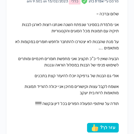
פורסם ע"י
אפרת כהן
כללי
on 13/02/2023 ב9:50 am
שלום וברכה –
אני מלמדת בסמינר שנפתח השנה ואנחנו רוצות לארגן לבנות
תיקיה עם תמונות מכל הסוגים והקטגוריות
על מנת שהבנות לא יצטרכו להתחבר ולחפש חומרים במקומות לא
מותאמים …..
הבעיה שאין לי כ"כ תקציב ואני מחפשת חומרים חינמיים ומותרים
לשימוש פנימי של הבנות במסלול הוראה וגננות
אולי גם הבנות של גרפיקה יוכלו להיעזר קצת בתכנים
אשמח לקבל עצות וקישורים מהיכן אני יכולה להוריד תמונות
מותאמות לרוח בית יעקב
תודה על שיתופי הפעולה הפורים בכל דיון ובקשה !!!!!!!
עזר לך?