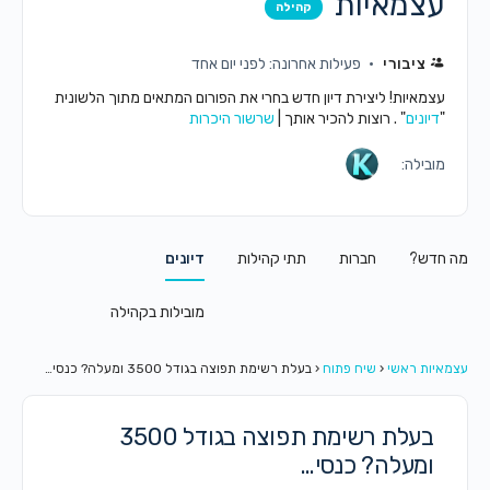
עצמאיות
קהילה
ציבורי
פעילות אחרונה: לפני יום אחד
עצמאיות! ליצירת דיון חדש בחרי את הפורום המתאים מתוך הלשונית
"
דיונים
" . רוצות להכיר אותך |
שרשור היכרות
מובילה:
מה חדש?
חברות
תתי קהילות
דיונים
מובילות בקהילה
עצמאיות ראשי
‹
שיח פתוח
‹
בעלת רשימת תפוצה בגודל 3500 ומעלה? כנסי…
בעלת רשימת תפוצה בגודל 3500
ומעלה? כנסי…