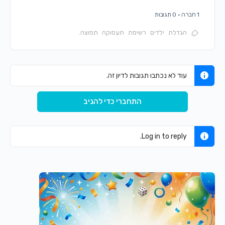
1 חברה
·
0 תגובות
הגדלת
ילדים
רשימת
תעסוקה
תפוצה.
עוד לא נכתבו תגובות לדיון זה.
התחברי כדי להגיב
Log in to reply.