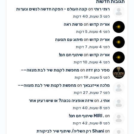
תגובות חדשות
רותי רותי
on
קצה העולם – הפקה חדשה לנשים ונערות
לפני 3 שעות, 40 דקות
אוריה קדוש
on
פרשת ראה
לפני 4 שעות, 5 דקות
אוריה קדוש
on
מיתוג עם תנועה
לפני 4 שעות, 7 דקות
אוריה קדוש
on
שיתוף חם חם!
לפני 4 שעות, 10 דקות
ספיר כהן זדה
on
מחפשת לקנות שיר לבת מצווה—–
לפני 5 שעות, 19 דקות
מלכה אייזנבאך
on
מחפשת לקנות שיר לבת מצווה—–
לפני 7 שעות, 27 דקות
אתי ו.
on
איזה אופציה נכונה? או שיש רעיון אחר
לפני 8 שעות, 40 דקות
on
MIRI .
שיתוף חם חם!
לפני 8 שעות, 42 דקות
on
Shani
רק השליה/ שיתוף שיר לביקורת