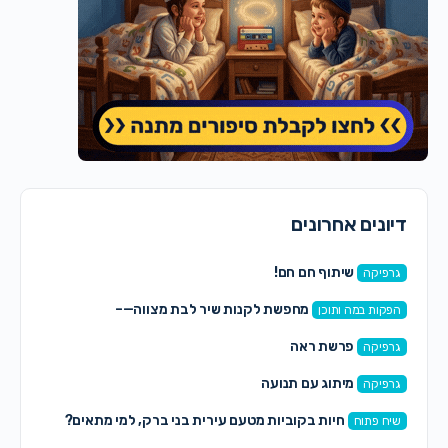
דיונים אחרונים
שיתוף חם חם!
גרפיקה
מחפשת לקנות שיר לבת מצווה—–
הפקות במה ותוכן
פרשת ראה
גרפיקה
מיתוג עם תנועה
גרפיקה
חיות בקוביות מטעם עירית בני ברק, למי מתאים?
שיח פתוח